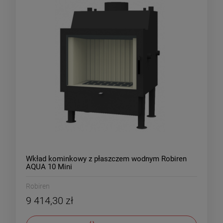
Wkład kominkowy z płaszczem wodnym Robiren
AQUA 10 Mini
Robiren
9 414,30 zł