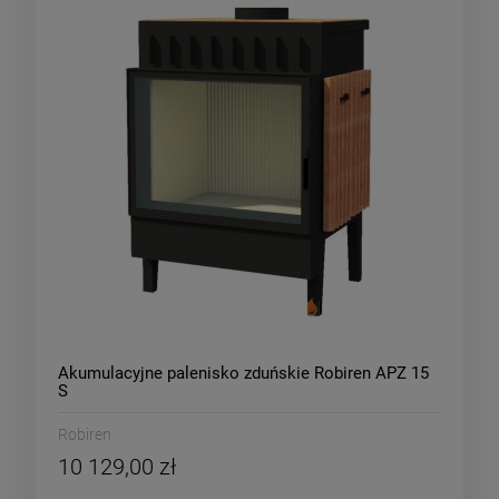
Akumulacyjne palenisko zduńskie Robiren APZ 15
S
Robiren
10 129,00 zł