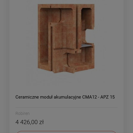
Ceramiczne moduł akumulacyjne CMA12 - APZ 15
Robiren
4 426,00 zł