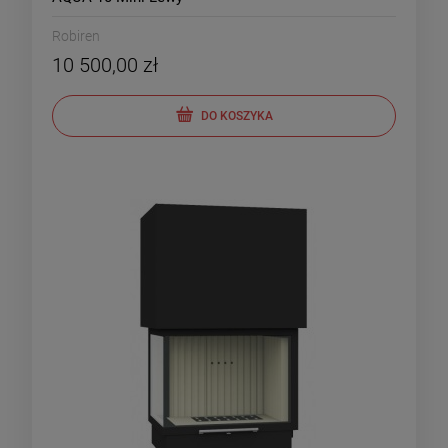
Robiren
10 500,00 zł
DO KOSZYKA