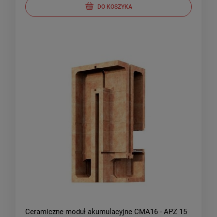
DO KOSZYKA
Ceramiczne moduł akumulacyjne CMA16 - APZ 15