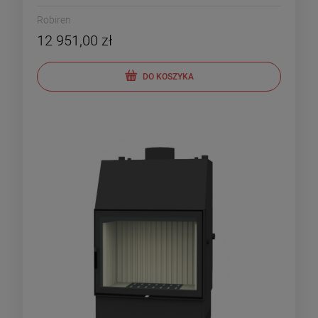
Robiren
12 951,00 zł
DO KOSZYKA