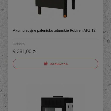
Akumulacyjne palenisko zduńskie Robiren APZ 12
Robiren
9 381,00 zł
DO KOSZYKA