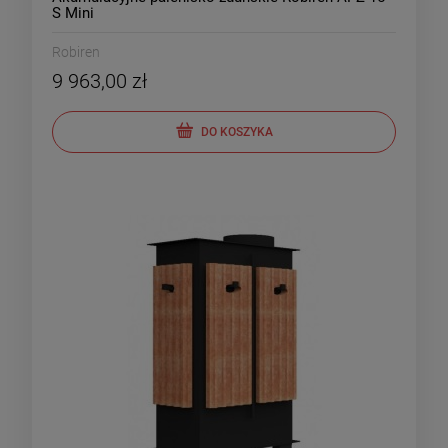
S Mini
Robiren
9 963,00 zł
DO KOSZYKA