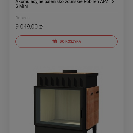
Akumulacyjne palenisko zduńskie Robiren APZ 12
S Mini
Robiren
9 049,00 zł
DO KOSZYKA