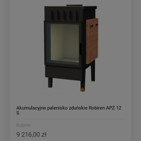
Akumulacyjne palenisko zduńskie Robiren APZ 12
S
Robiren
9 216,00 zł