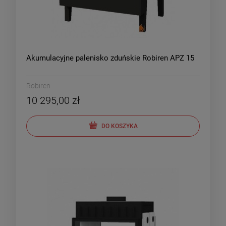
Akumulacyjne palenisko zduńskie Robiren APZ 15
Robiren
10 295,00 zł
DO KOSZYKA