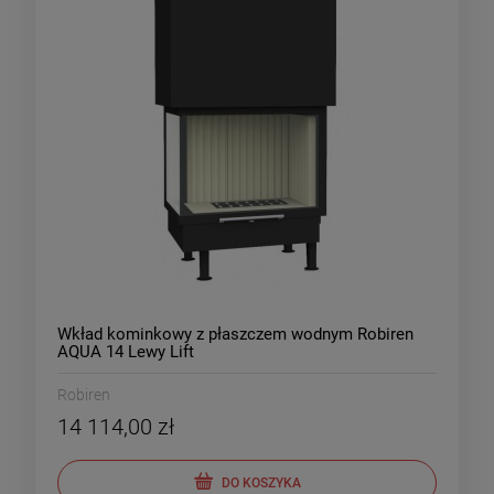
Wkład kominkowy z płaszczem wodnym Robiren
AQUA 14 Lewy Lift
Robiren
14 114,00 zł
DO KOSZYKA