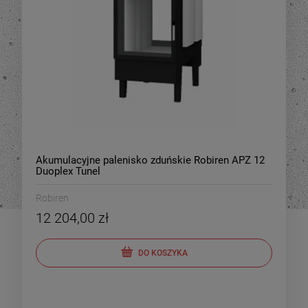
Akumulacyjne palenisko zduńskie Robiren APZ 12
Duoplex Tunel
Robiren
12 204,00 zł
DO KOSZYKA