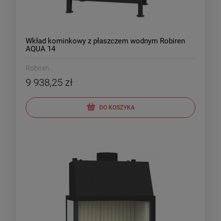
Wkład kominkowy z płaszczem wodnym Robiren
AQUA 14
Robiren
9 938,25 zł
DO KOSZYKA