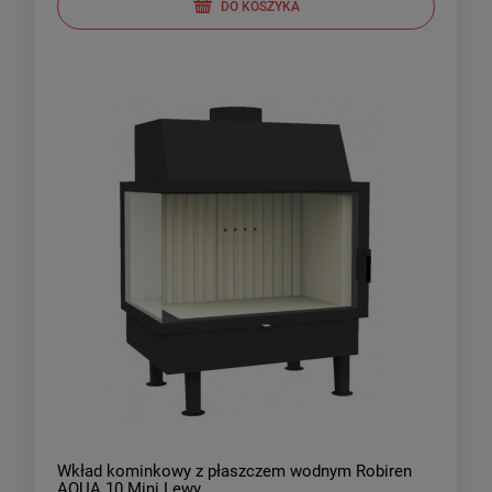
DO KOSZYKA
Wkład kominkowy z płaszczem wodnym Robiren
AQUA 10 Mini Lewy