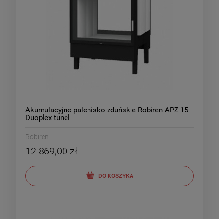
Akumulacyjne palenisko zduńskie Robiren APZ 15
Duoplex tunel
Robiren
12 869,00 zł
DO KOSZYKA