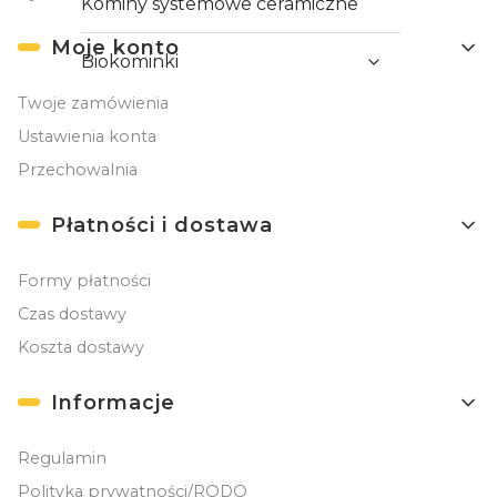
Kominy systemowe ceramiczne
Moje konto
Biokominki
Twoje zamówienia
Ustawienia konta
Przechowalnia
Płatności i dostawa
Formy płatności
Czas dostawy
Koszta dostawy
Informacje
Regulamin
Polityka prywatności/RODO