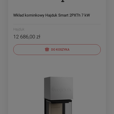
Wkład kominkowy Hajduk Smart 2PXTh 7 kW
Hajduk
12 686,00 zł
DO KOSZYKA