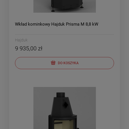
Wkład kominkowy Hajduk Prisma M 8,8 kW
Hajduk
9 935,00 zł
DO KOSZYKA