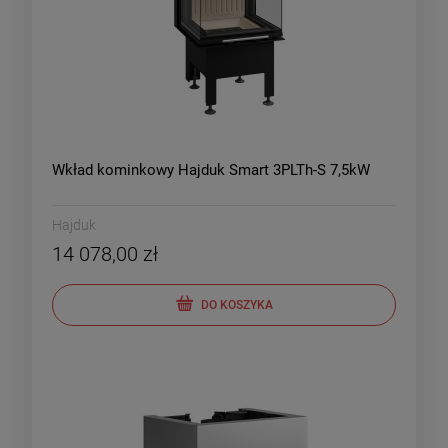
Wkład kominkowy Hajduk Smart 3PLTh-S 7,5kW
Hajduk
14 078,00 zł
DO KOSZYKA