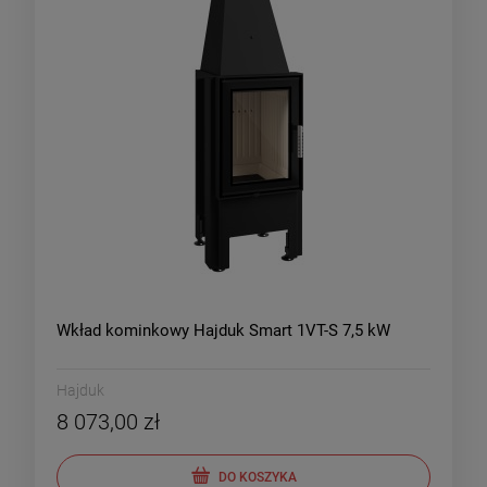
Wkład kominkowy Hajduk Smart 1VT-S 7,5 kW
Hajduk
8 073,00 zł
DO KOSZYKA