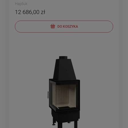
Hajduk
12 686,00 zł
DO KOSZYKA