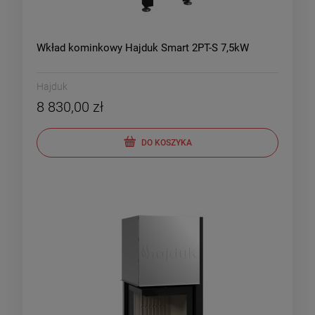
Wkład kominkowy Hajduk Smart 2PT-S 7,5kW
Hajduk
8 830,00 zł
DO KOSZYKA