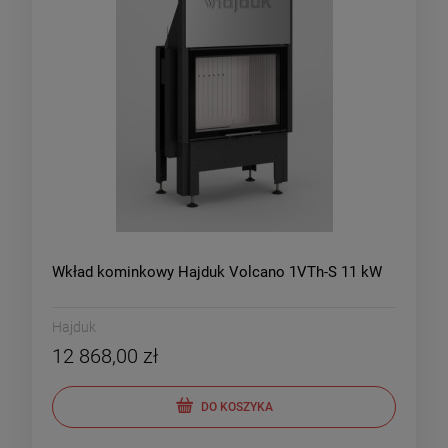
Wkład kominkowy Hajduk Volcano 1VTh-S 11 kW
Hajduk
12 868,00 zł
DO KOSZYKA