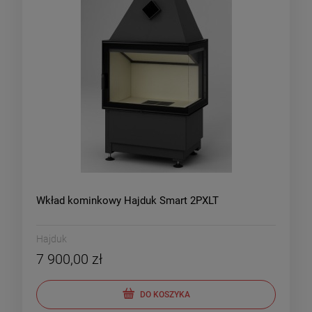
Wkład kominkowy Hajduk Smart 2PXLT
Hajduk
7 900,00 zł
DO KOSZYKA