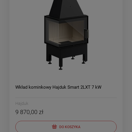
Wkład kominkowy Hajduk Smart 2LXT 7 kW
Hajduk
9 870,00 zł
DO KOSZYKA