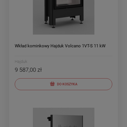
Wkład kominkowy Hajduk Volcano 1VT-S 11 kW
Hajduk
9 587,00 zł
DO KOSZYKA