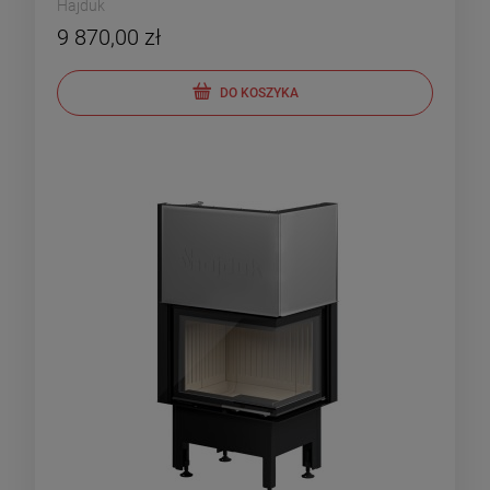
Hajduk
9 870,00 zł
DO KOSZYKA