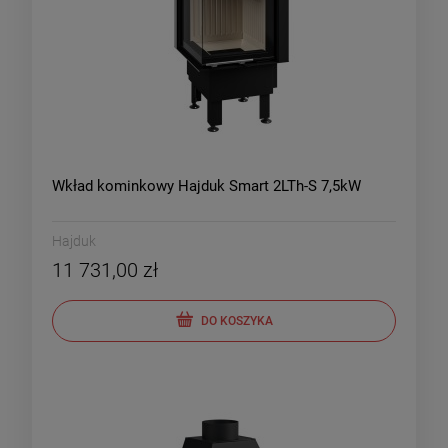
Wkład kominkowy Hajduk Smart 2LTh-S 7,5kW
Hajduk
11 731,00 zł
DO KOSZYKA