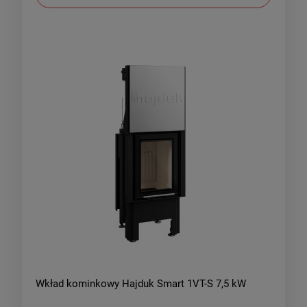
Wkład kominkowy Hajduk Smart 1VT-S 7,5 kW