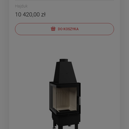
Hajduk
10 420,00 zł
DO KOSZYKA