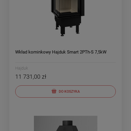
Wkład kominkowy Hajduk Smart 2PTh-S 7,5kW
Hajduk
11 731,00 zł
DO KOSZYKA