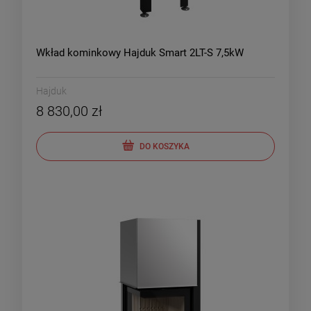
Wkład kominkowy Hajduk Smart 2LT-S 7,5kW
Hajduk
8 830,00 zł
DO KOSZYKA