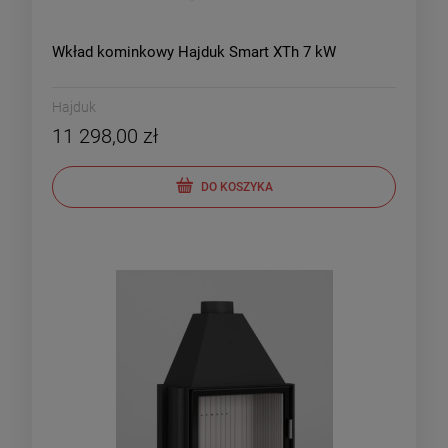
Wkład kominkowy Hajduk Smart XTh 7 kW
Hajduk
11 298,00 zł
DO KOSZYKA