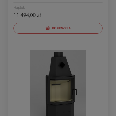
Hajduk
11 494,00 zł
DO KOSZYKA