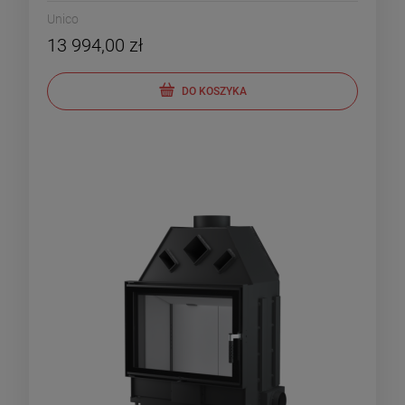
Unico
13 994,00 zł
DO KOSZYKA