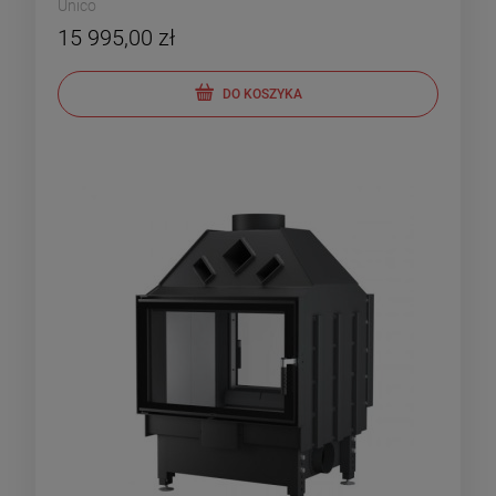
Unico
15 995,00 zł
DO KOSZYKA