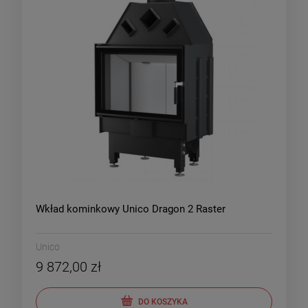
Wkład kominkowy Unico Dragon 2 Raster
Unico
9 872,00 zł
DO KOSZYKA