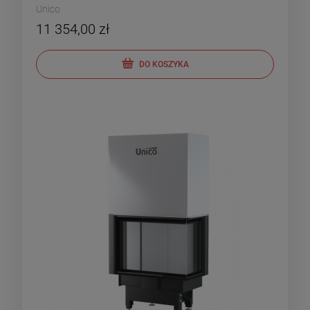
Unico
11 354,00 zł
DO KOSZYKA