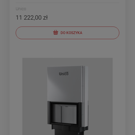
Unico
11 222,00 zł
DO KOSZYKA