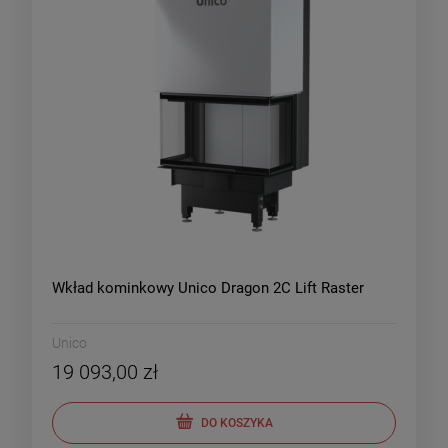
Wkład kominkowy Unico Dragon 2C Lift Raster
Unico
19 093,00 zł
DO KOSZYKA