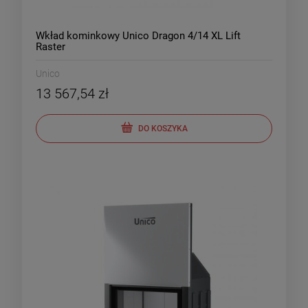
Wkład kominkowy Unico Dragon 4/14 XL Lift
Raster
Unico
13 567,54 zł
DO KOSZYKA