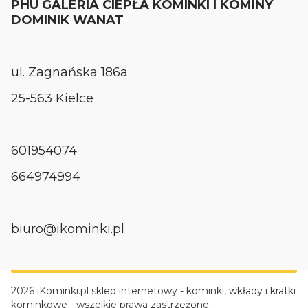
PHU GALERIA CIEPŁA KOMINKI I KOMINY
DOMINIK WANAT
ul. Zagnańska 186a
25-563 Kielce
601954074
664974994
biuro@ikominki.pl
2026 iKominki.pl sklep internetowy - kominki, wkłady i kratki
kominkowe - wszelkie prawa zastrzeżone.