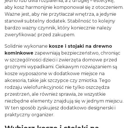
jedno lub dwa rozpalenia, a z drugiej – estetykę,
aby kosz harmonijnie komponował się z otoczeniem.
Ważne jest, aby nie przytłaczał wnętrza, a jedynie
stanowił subtelny dodatek. Stabilność to kolejny
bardzo ważny czynnik, który koniecznie należy
zweryfikować przed zakupem.
Solidnie wykonane
kosze i stojaki na drewno
kominkowe
zapewniają bezpieczeństwo, chroniąc
w szczególności dzieci i zwierzęta domowe przed
groźnymi wypadkami. Ciekawym rozwiązaniem są
kosze wyposażone w dodatkowe miejsce na
akcesoria, takie jak szczypce czy zmiotka. Tego
rodzaju wielofunkcyjność nie tylko oszczędza
przestrzeń, ale również sprawia, że wszystkie
niezbędne elementy znajdują się w jednym miejscu.
W ten sposób zyskujesz dodatkowo designerski i
praktyczny organizer.