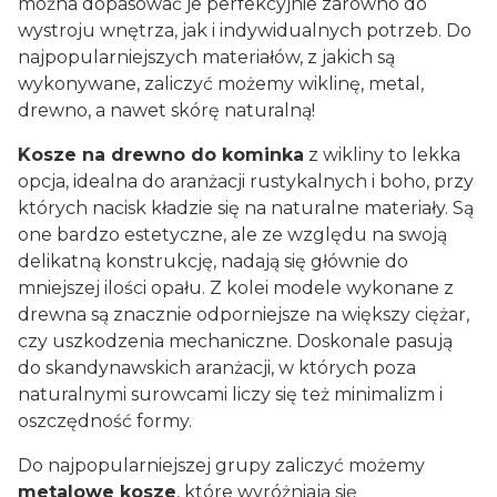
można dopasować je perfekcyjnie zarówno do
wystroju wnętrza, jak i indywidualnych potrzeb. Do
najpopularniejszych materiałów, z jakich są
wykonywane, zaliczyć możemy wiklinę, metal,
drewno, a nawet skórę naturalną!
Kosze na drewno do kominka
z wikliny to lekka
opcja, idealna do aranżacji rustykalnych i boho, przy
których nacisk kładzie się na naturalne materiały. Są
one bardzo estetyczne, ale ze względu na swoją
delikatną konstrukcję, nadają się głównie do
mniejszej ilości opału. Z kolei modele wykonane z
drewna są znacznie odporniejsze na większy ciężar,
czy uszkodzenia mechaniczne. Doskonale pasują
do skandynawskich aranżacji, w których poza
naturalnymi surowcami liczy się też minimalizm i
oszczędność formy.
Do najpopularniejszej grupy zaliczyć możemy
metalowe kosze
, które wyróżniają się