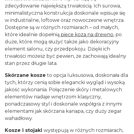
zdecydowanie największą trwałością. Ich surowa,
minimalistyczna konstrukcja doskonale wpisuje się
w industrialne, loftowe oraz nowoczesne wnętrza.
Dostępne są w różnych rozmiarach – od małych,
które idealnie dopełnią
piece koza na drewno
, po
duże, które mogą służyć także jako dekoracyjny
element salonu, czy przedpokoju. Dzięki ich
trwałości możesz być pewien, że zachowają idealny
stan przez długie lata.
Skórzane kosze
to opcja luksusowa, doskonała dla
tych, którzy cenią sobie elegancki wygląd i wysoką
jakość wykonania. Połączenie skóry i metalowych
elementów nadaje wnętrzom klasyczny,
ponadczasowy styl i doskonale współgra z innymi
elementami jak skórzana kanapa, czy duży zegar
wahadłowy.
Kosze i stojaki
występują w różnych rozmiarach,