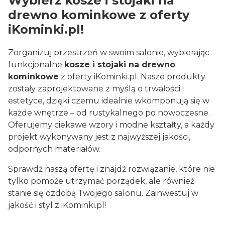
Wybierz kosze i stojaki na
drewno kominkowe z oferty
iKominki.pl!
Zorganizuj przestrzeń w swoim salonie, wybierając
funkcjonalne
kosze i stojaki na drewno
kominkowe
z oferty iKominki.pl. Nasze produkty
zostały zaprojektowane z myślą o trwałości i
estetyce, dzięki czemu idealnie wkomponują się w
każde wnętrze – od rustykalnego po nowoczesne.
Oferujemy ciekawe wzory i modne kształty, a każdy
projekt wykonywany jest z najwyższej jakości,
odpornych materiałów.
Sprawdź naszą ofertę i znajdź rozwiązanie, które nie
tylko pomoże utrzymać porządek, ale również
stanie się ozdobą Twojego salonu. Zainwestuj w
jakość i styl z iKominki.pl!