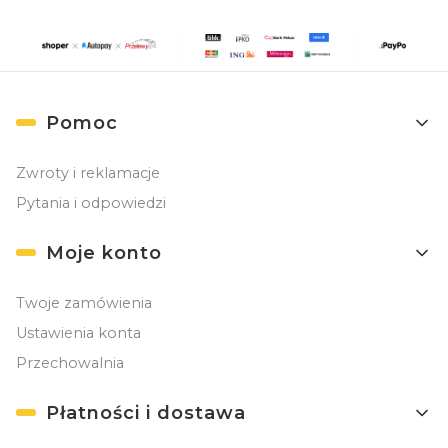
Linki w stopce
Pomoc
Zwroty i reklamacje
Pytania i odpowiedzi
Moje konto
Twoje zamówienia
Ustawienia konta
Przechowalnia
Płatności i dostawa