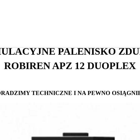
ULACYJNE PALENISKO ZDU
ROBIREN APZ 12 DUOPLEX
ORADZIMY TECHNICZNE I NA PEWNO OSIĄG