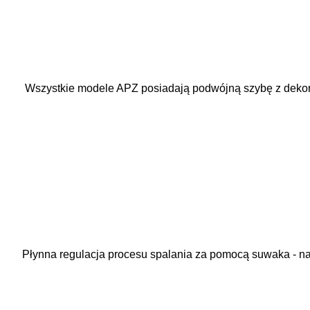
Wszystkie modele APZ posiadają podwójną szybę z dek
Płynna regulacja procesu spalania za pomocą suwaka - na