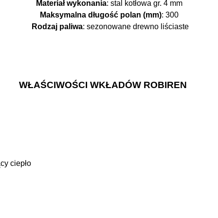
Materiał wykonania
: stal kotłowa gr. 4 mm
Maksymalna długość polan (mm)
: 300
Rodzaj paliwa
: sezonowane drewno liściaste
WŁAŚCIWOŚCI WKŁADÓW ROBIREN
cy ciepło