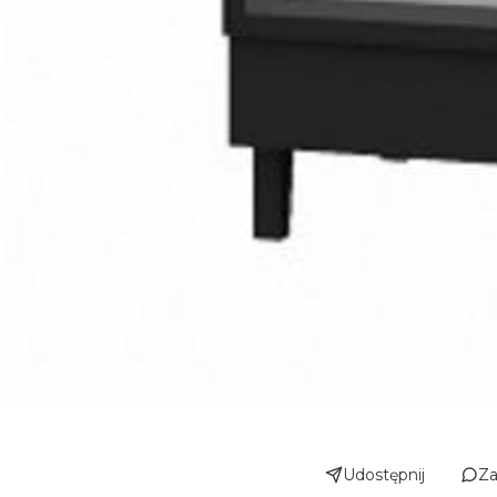
Udostępnij
Za