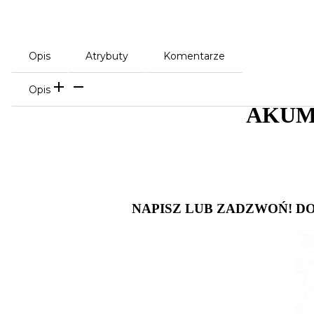
Opis
Atrybuty
Komentarze
Opis
AKUM
NAPISZ LUB ZADZWOŃ! D