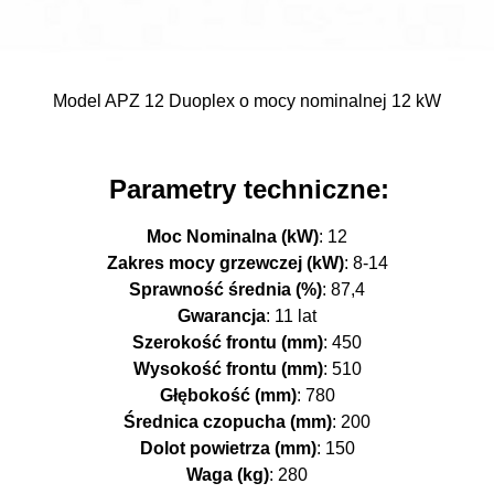
Model APZ 12 Duoplex o mocy nominalnej 12 kW
Parametry techniczne:
Moc Nominalna (kW)
: 12
Zakres mocy grzewczej (kW)
: 8-14
Sprawność średnia (%)
: 87,4
Gwarancja
: 11 lat
Szerokość frontu (mm)
: 450
Wysokość frontu (mm)
: 510
Głębokość (mm)
: 780
Średnica czopucha (mm)
: 200
Dolot powietrza (mm)
: 150
Waga (kg)
: 280