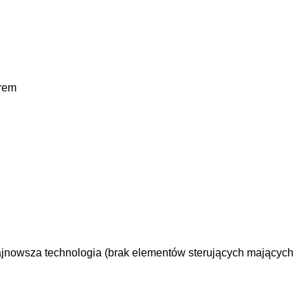
orem
jnowsza technologia (brak elementów sterujących mających 