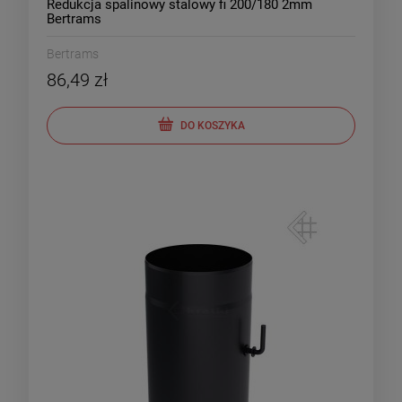
Redukcja spalinowy stalowy fi 200/180 2mm
Bertrams
Bertrams
86,49 zł
DO KOSZYKA