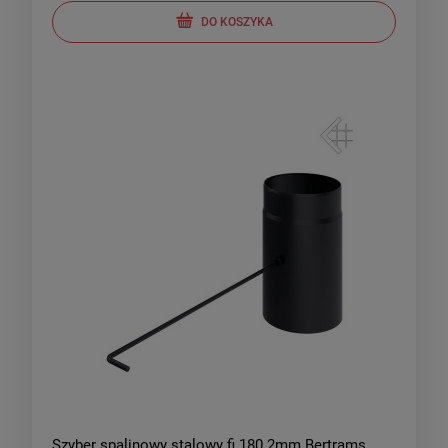
DO KOSZYKA
Szyber spalinowy stalowy fi 180 2mm Bertrams