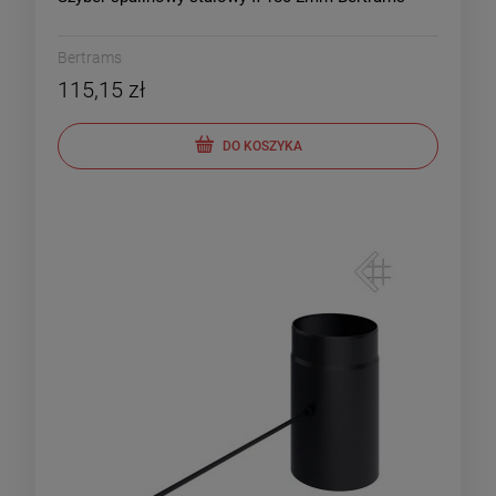
Bertrams
115,15 zł
DO KOSZYKA