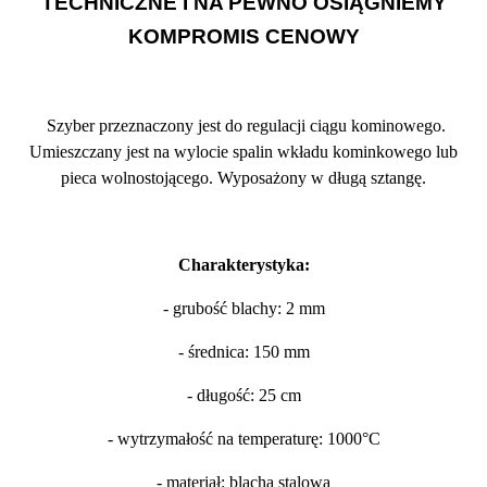
TECHNICZNE I NA PEWNO OSIĄGNIEMY
KOMPROMIS CENOWY
Szyber przeznaczony jest do regulacji ciągu kominowego.
Umieszczany jest na wylocie spalin wkładu kominkowego lub
pieca wolnostojącego. Wyposażony w długą sztangę.
Charakterystyka:
- grubość blachy: 2 mm
- średnica: 150 mm
- długość: 25 cm
- wytrzymałość na temperaturę: 1000°C
- materiał: blacha stalowa