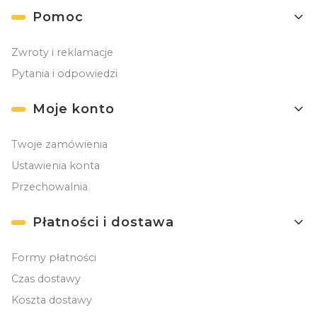
Linki w stopce
Pomoc
Zwroty i reklamacje
Pytania i odpowiedzi
Moje konto
Twoje zamówienia
Ustawienia konta
Przechowalnia
Płatności i dostawa
Formy płatności
Czas dostawy
Koszta dostawy