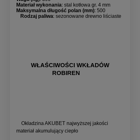
Materiał wykonania
: stal kotłowa gr. 4 mm
Maksymalna długość polan (mm)
: 500
Rodzaj paliwa
: sezonowane drewno liściaste
WŁAŚCIWOŚCI WKŁADÓW
ROBIREN
Okładzina AKUBET najwyższej jakości
materiał akumulujący ciepło