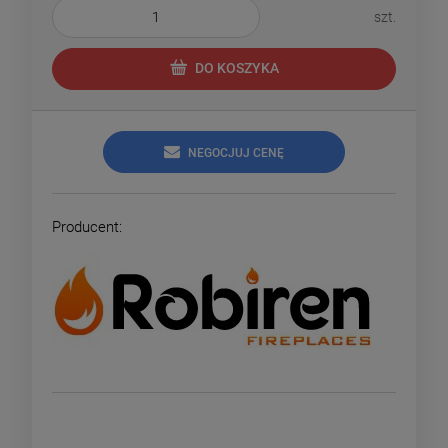
szt.
DO KOSZYKA
NEGOCJUJ CENĘ
Producent: