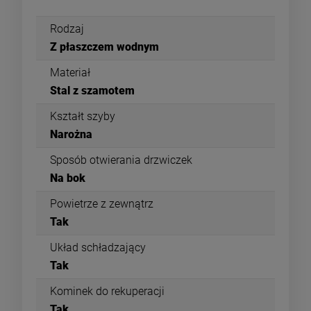
Rodzaj
Z płaszczem wodnym
Materiał
Stal z szamotem
Kształt szyby
Narożna
Sposób otwierania drzwiczek
Na bok
Powietrze z zewnątrz
Tak
Układ schładzający
Tak
Kominek do rekuperacji
Tak