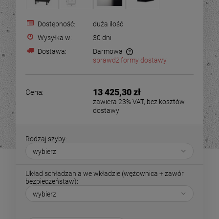
Dostępność:
duża ilość
Wysyłka w:
30 dni
Dostawa:
Darmowa
sprawdź formy dostawy
13 425,30 zł
Cena:
zawiera 23% VAT, bez kosztów
dostawy
Rodzaj szyby:
Układ schładzania we wkładzie (wężownica + zawór
bezpieczeństaw):