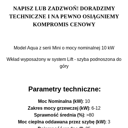
NAPISZ LUB ZADZWOŃ! DORADZIMY
TECHNICZNE I NA PEWNO OSIĄGNIEMY
KOMPROMIS CENOWY
Model Aqua z serii Mini o mocy nominalnej 10 kW
Wkład wyposażony w system Lift - szyba podnoszona do
góry
Parametry techniczne:
Moc Nominalna (kW)
: 10
Zakres mocy grzewczej (kW)
: 6-12
Sprawność średnia (%)
: >80
Moc cieplna oddawana przez szybę (kW)
: 3