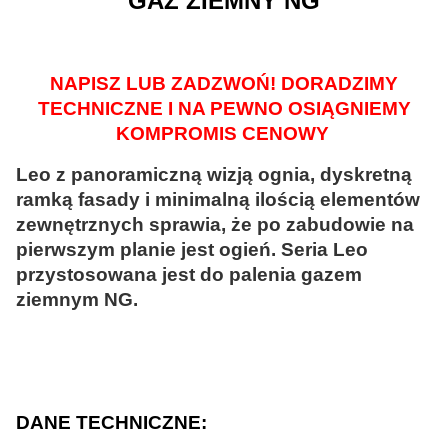
GAZ ZIEMNY NG
NAPISZ LUB ZADZWOŃ! DORADZIMY
TECHNICZNE I NA PEWNO OSIĄGNIEMY
KOMPROMIS CENOWY
Leo z panoramiczną wizją ognia, dyskretną
ramką fasady i minimalną ilością elementów
zewnętrznych sprawia, że po zabudowie na
pierwszym planie jest ogień. Seria Leo
przystosowana jest do palenia gazem
ziemnym NG.
DANE TECHNICZNE: