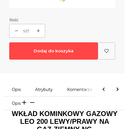
Poszczególne warianty mogą różnić się ceną
Ilość
szt.
Dodaj do koszyka
Opis
Atrybuty
Komentarze
Opis
WKŁAD KOMINKOWY GAZOWY
LEO 200 LEWY/PRAWY NA