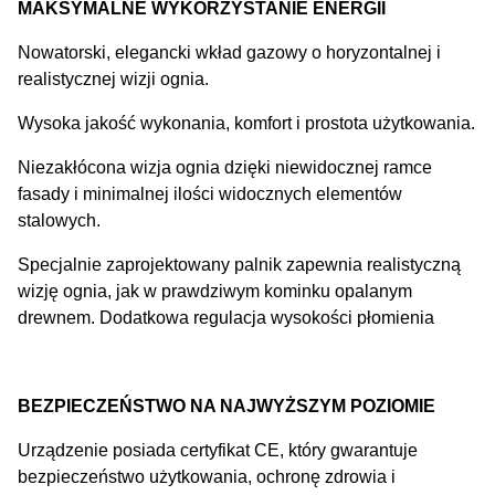
MAKSYMALNE WYKORZYSTANIE ENERGII
Nowatorski, elegancki wkład gazowy o horyzontalnej i
realistycznej wizji ognia.
Wysoka jakość wykonania, komfort i prostota użytkowania.
Niezakłócona wizja ognia dzięki niewidocznej ramce
fasady i minimalnej ilości widocznych elementów
stalowych.
Specjalnie zaprojektowany palnik zapewnia realistyczną
wizję ognia, jak w prawdziwym kominku opalanym
drewnem. Dodatkowa regulacja wysokości płomienia
BEZPIECZEŃSTWO NA NAJWYŻSZYM POZIOMIE
Urządzenie posiada certyfikat CE, który gwarantuje
bezpieczeństwo użytkowania, ochronę zdrowia i