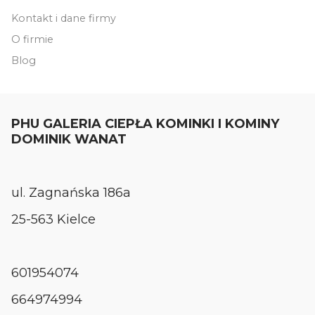
Kontakt i dane firmy
O firmie
Blog
PHU GALERIA CIEPŁA KOMINKI I KOMINY
DOMINIK WANAT
ul. Zagnańska 186a
25-563 Kielce
601954074
664974994