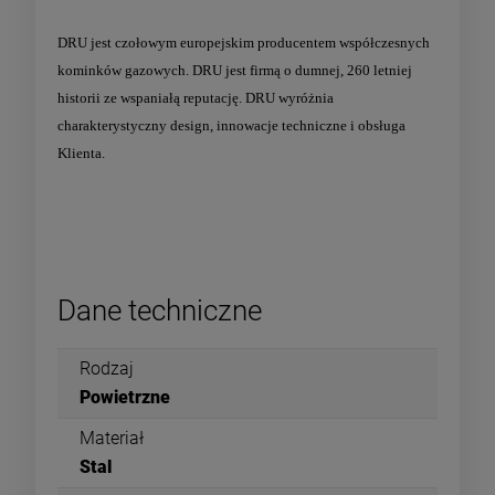
DRU jest czołowym europejskim producentem współczesnych
kominków gazowych. DRU jest firmą o dumnej, 260 letniej
historii ze wspaniałą reputację. DRU wyróżnia
charakterystyczny design, innowacje techniczne i obsługa
Klienta.
Dane techniczne
Rodzaj
Powietrzne
Materiał
Stal