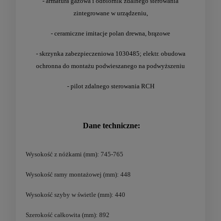
- armatura gazowa i odbiornik zdalnego sterowania
zintegrowane w urządzeniu,
- ceramiczne imitacje polan drewna, brązowe
- skrzynka zabezpieczeniowa 1030485; elektr. obudowa
ochronna do montażu podwieszanego na podwyższeniu
- pilot zdalnego sterowania RCH
Dane techniczne:
Wysokość z nóżkami (mm): 745-765
Wysokość ramy montażowej (mm): 448
Wysokość szyby w świetle (mm): 440
Szerokość całkowita (mm): 892