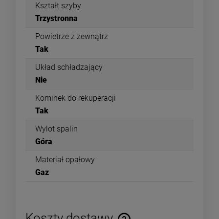
Kształt szyby
Trzystronna
Powietrze z zewnątrz
Tak
Układ schładzający
Nie
Kominek do rekuperacji
Tak
Wylot spalin
Góra
Materiał opałowy
Gaz
Koszty dostawy