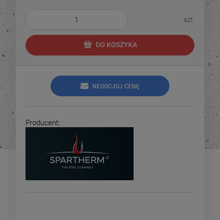
szt.
DO KOSZYKA
NEGOCJUJ CENĘ
Producent: