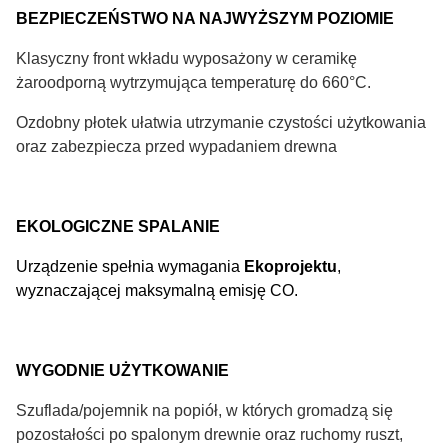
BEZPIECZEŃSTWO NA NAJWYŻSZYM POZIOMIE
Klasyczny front wkładu wyposażony w ceramikę
żaroodporną wytrzymująca temperaturę do 660°C.
Ozdobny płotek ułatwia utrzymanie czystości użytkowania
oraz zabezpiecza przed wypadaniem drewna
EKOLOGICZNE SPALANIE
Urządzenie spełnia wymagania
Ekoprojektu
,
wyznaczającej maksymalną emisję CO.
WYGODNIE UŻYTKOWANIE
Szuflada/pojemnik na popiół, w których gromadzą się
pozostałości po spalonym drewnie oraz ruchomy ruszt,