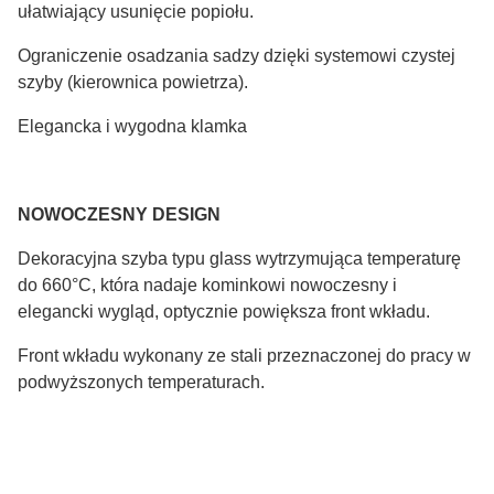
ułatwiający usunięcie popiołu.
Ograniczenie osadzania sadzy dzięki systemowi czystej
szyby (kierownica powietrza).
Elegancka i wygodna klamka
NOWOCZESNY DESIGN
Dekoracyjna szyba typu glass wytrzymująca temperaturę
do 660°C, która nadaje kominkowi nowoczesny i
elegancki wygląd, optycznie powiększa front wkładu.
Front wkładu wykonany ze stali przeznaczonej do pracy w
podwyższonych temperaturach.
Wkłady kominkowe: