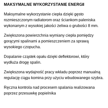
MAKSYMALNE WYKORZYSTANIE ENERGII
Maksymalne wykorzystanie ciepła dzięki gęsto
rozmieszczonym radiatorom oraz ściankom paleniska
wykonanym z wysokiej jakości żeliwa o grubości 8 mm.
Zwiększona powierzchnia wymiany ciepła pomiędzy
gorącymi spalinami a pomieszczeniem za sprawą
wysokiego czopucha.
Dopalanie cząstek opału dzięki deflektorowi, który
wydłuża drogę spalin.
Zwiększona wydajność pracy wkładu poprzez manualną
regulację ciągu komina przy użyciu wbudowanego szybra.
Ręczna kontrola nad procesem spalania realizowana
poprzez przesuwkę popielnika