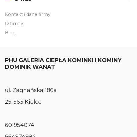
Kontakt i dane firmy
O firmie
Blog
PHU GALERIA CIEPŁA KOMINKI I KOMINY
DOMINIK WANAT
ul. Zagnańska 186a
25-563 Kielce
601954074
664974994