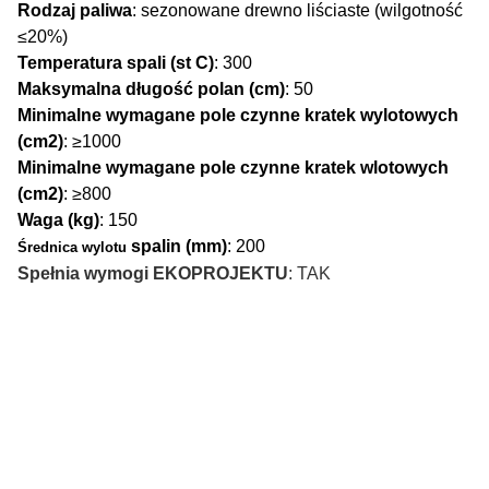
Rodzaj paliwa
: sezonowane drewno liściaste (wilgotność
≤20%)
Temperatura spali (st C)
: 300
Maksymalna długość polan (cm)
: 50
Minimalne wymagane pole czynne kratek wylotowych
(cm2)
: ≥1000
Minimalne wymagane pole czynne kratek wlotowych
(cm2)
: ≥800
Waga (kg)
: 150
spalin (mm)
: 200
Średnica wylotu
Spełnia wymogi EKOPROJEKTU
: TAK