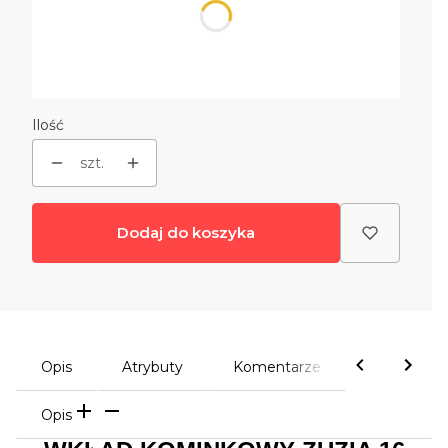
ramka stalowa
Opcjonalne
Wybierz
Ilość
szt.
Dodaj do koszyka
Opis
Atrybuty
Komentarze
Opis