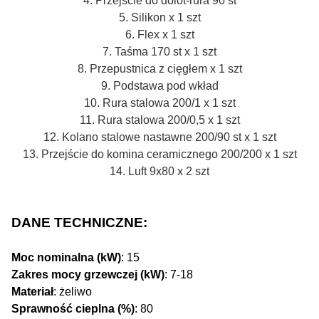
4. Przejście do dolot-rura 90 st
5. Silikon x 1 szt
6. Flex x 1 szt
7. Taśma 170 st x 1 szt
8. Przepustnica z cięgłem x 1 szt
9. Podstawa pod wkład
10. Rura stalowa 200/1 x 1 szt
11. Rura stalowa 200/0,5 x 1 szt
12. Kolano stalowe nastawne 200/90 st x 1 szt
13. Przejście do komina ceramicznego 200/200 x 1 szt
14. Luft 9x80 x 2 szt
DANE TECHNICZNE:
Moc nominalna (kW)
: 15
Zakres mocy grzewczej (kW)
: 7-18
Materiał
: żeliwo
Sprawność cieplna (%)
: 80