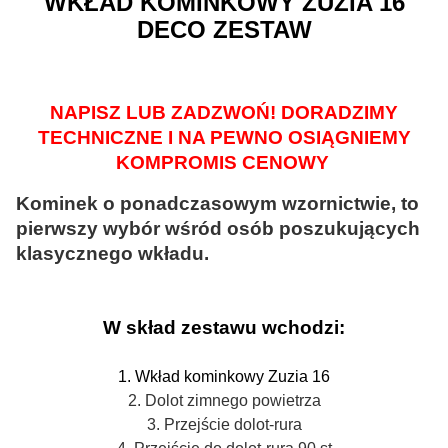
WKŁAD KOMINKOWY ZUZIA 16
DECO ZESTAW
NAPISZ LUB ZADZWOŃ! DORADZIMY
TECHNICZNE I NA PEWNO OSIĄGNIEMY
KOMPROMIS CENOWY
Kominek o ponadczasowym wzornictwie, to
pierwszy wybór wśród osób poszukujących
klasycznego wkładu.
W skład zestawu wchodzi:
1. Wkład kominkowy Zuzia 16
2. Dolot zimnego powietrza
3. Przejście dolot-rura