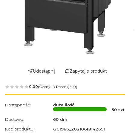
Udostępnij
Zapytaj o produkt
0.00
(Oceny: 0 Recenzje: 0)
Dostępność:
duża ilość
50
szt.
Dostawa:
60 dni
Kod produktu:
GC1986_20210618142651