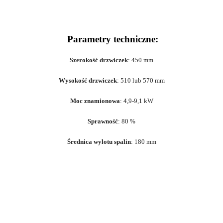
Parametry techniczne:
Szerokość drzwiczek
: 450
mm
Wysokość drzwiczek
: 510 lub 570
mm
Moc znamionowa
: 4,9-9,1
kW
Sprawność
: 80
%
Średnica wylotu spalin
: 180 mm