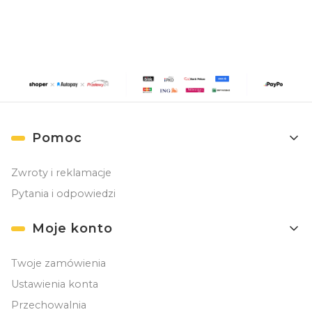
Linki w stopce
Pomoc
Zwroty i reklamacje
Pytania i odpowiedzi
Moje konto
Twoje zamówienia
Ustawienia konta
Przechowalnia