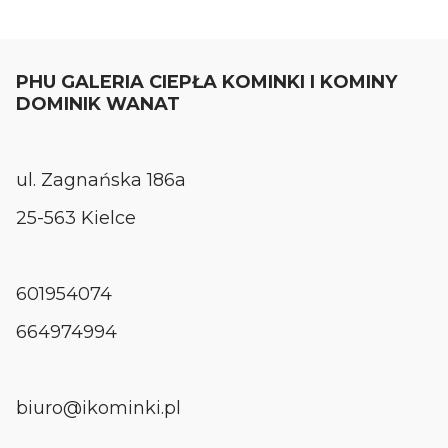
PHU GALERIA CIEPŁA KOMINKI I KOMINY
DOMINIK WANAT
ul. Zagnańska 186a
25-563 Kielce
601954074
664974994
biuro@ikominki.pl