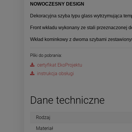
NOWOCZESNY DESIGN
Dekoracyjna szyba typu glass wytrzymująca temp
Front wkładu wykonany ze stali przeznaczonej 
Wkład kominkowy z dwoma szybami zestawionymi
Pliki do pobrania:
certyfikat EkoProjektu
instrukcja obsługi
Dane techniczne
Rodzaj
Materiał