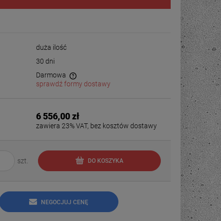
duża ilość
30 dni
Darmowa
sprawdź formy dostawy
6 556,00 zł
zawiera 23% VAT, bez kosztów dostawy
szt.
DO KOSZYKA
NEGOCJUJ CENĘ