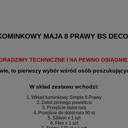
KOMINKOWY MAJA 8 PRAWY BS DECO
DORADZIMY TECHNICZNE I NA PEWNO OSIĄGN
ie, to pierwszy wybór wśród osób poszukujący
W skład zestawu wchodzi:
1. Wkład kominkowy Simple 8 Prawy
2. Dolot zimnego powietrza
3. Przejście dolot-rura
4. Przejście do dolot-rura 90 st
5. Silikon x 1 szt
6. Flex x 1 szt