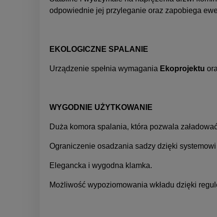
odpowiednie jej przyleganie oraz zapobiega ew
EKOLOGICZNE SPALANIE
Urządzenie spełnia wymagania
Ekoprojektu
or
WYGODNIE UŻYTKOWANIE
Duża komora spalania, która pozwala załadować
Ograniczenie osadzania sadzy dzięki systemowi c
Elegancka i wygodna klamka.
Możliwość wypoziomowania wkładu dzięki reg