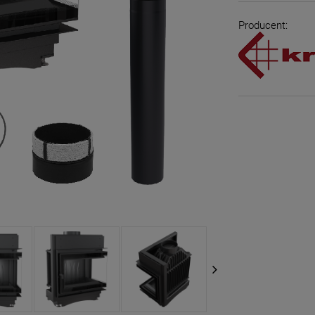
Producent: