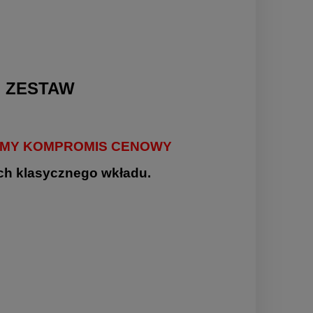
 ZESTAW
IEMY KOMPROMIS CENOWY
ch klasycznego wkładu.