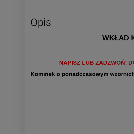
Opis
WKŁAD 
NAPISZ LUB ZADZWOŃ! 
Kominek o ponadczasowym wzornictw