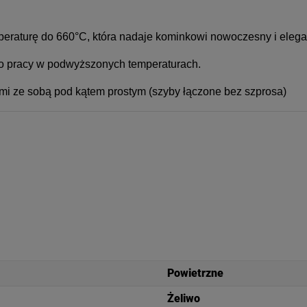
eraturę do 660°C, która nadaje kominkowi nowoczesny i elegan
do pracy w podwyższonych temperaturach.
 ze sobą pod kątem prostym (szyby łączone bez szprosa)
Powietrzne
Żeliwo