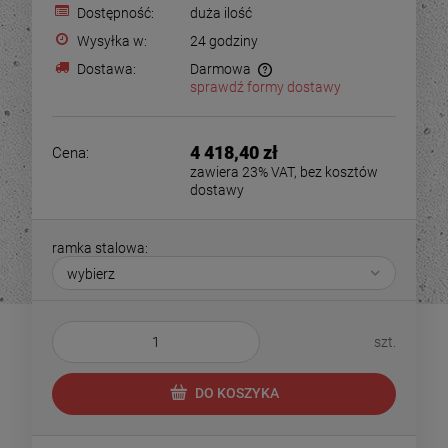
Dostępność:
duża ilość
Wysyłka w:
24 godziny
Dostawa:
Darmowa
sprawdź formy dostawy
4 418,40 zł
Cena:
zawiera 23% VAT, bez kosztów
dostawy
ramka stalowa:
szt.
DO KOSZYKA