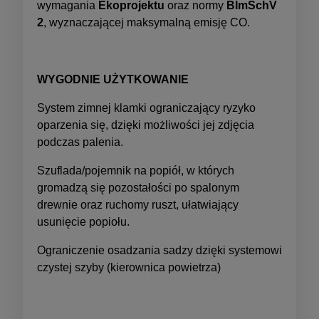
wymagania
Ekoprojektu
oraz normy
BImSchV
2
, wyznaczającej maksymalną emisję CO.
WYGODNIE UŻYTKOWANIE
System zimnej klamki ograniczający ryzyko
oparzenia się, dzięki możliwości jej zdjęcia
podczas palenia.
Szuflada/pojemnik na popiół, w których
gromadzą się pozostałości po spalonym
drewnie oraz ruchomy ruszt, ułatwiający
usunięcie popiołu.
Ograniczenie osadzania sadzy dzięki systemowi
czystej szyby (kierownica powietrza)