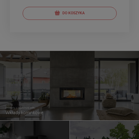
DO KOSZYKA
Produkty z najwyższej półki
Wkłady kominkowe