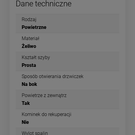
Dane techniczne
Rodzaj
Powietrzne
Materiał
Żeliwo
Kształt szyby
Prosta
Sposób otwierania drzwiczek
Na bok
Powietrze z zewnątrz
Tak
Kominek do rekuperacji
Nie
Wylot spalin