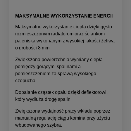
MAKSYMALNE WYKORZYSTANIE ENERGII
Maksymalne wykorzystanie ciepła dzięki gęsto
rozmieszczonym radiatorom oraz ściankom
paleniska wykonanym z wysokiej jakości żeliwa
o grubości 8 mm.
Zwiększona powierzchnia wymiany ciepła
pomiędzy gorącymi spalinami a
pomieszczeniem za sprawą wysokiego
czopucha.
Dopalanie cząstek opału dzięki deflektorowi,
który wydłuża drogę spalin.
Zwiększona wydajność pracy wkładu poprzez
manualną regulację ciągu komina przy użyciu
wbudowanego szybra.