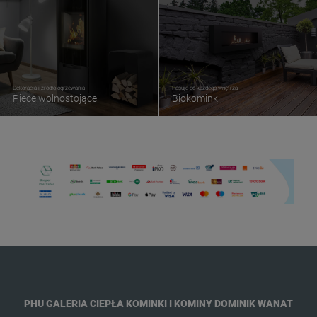
Dekoracja i źródło ogrzewania
Pasuje do każdego wnętrza
Piece wolnostojące
Biokominki
PHU GALERIA CIEPŁA KOMINKI I KOMINY DOMINIK WANAT