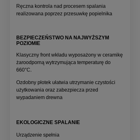
Ręczna kontrola nad procesem spalania
realizowana poprzez przesuwkę popielnika
BEZPIECZEŃSTWO NA NAJWYŻSZYM
POZIOMIE
Klasyczny front wkładu wyposażony w ceramikę
żaroodporną wytrzymująca temperaturę do
660°C.
Ozdobny płotek ułatwia utrzymanie czystości
użytkowania oraz zabezpiecza przed
wypadaniem drewna
EKOLOGICZNE SPALANIE
Urządzenie spełnia