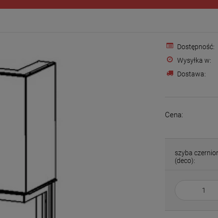
Dostępność:
Wysyłka w:
Dostawa:
Cena:
szyba czernio
(deco):