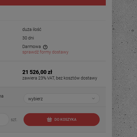
duża ilość
30 dni
Darmowa
sprawdź formy dostawy
21 526,00 zł
zawiera 23% VAT, bez kosztów dostawy
na
szt.
DO KOSZYKA