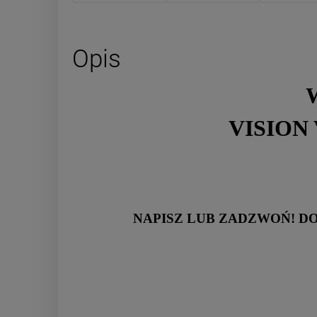
Opis
VISION 
NAPISZ LUB ZADZWOŃ! D