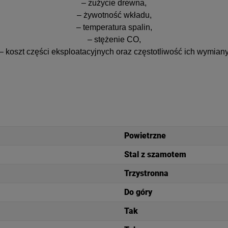
– zużycie drewna,
– żywotność wkładu,
– temperatura spalin,
– stężenie CO,
– koszt części eksploatacyjnych oraz częstotliwość ich wymian
Powietrzne
Stal z szamotem
Trzystronna
Do góry
Tak