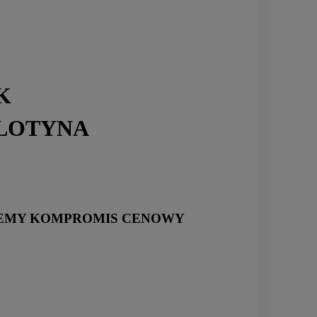
K
GILOTYNA
NIEMY KOMPROMIS CENOWY