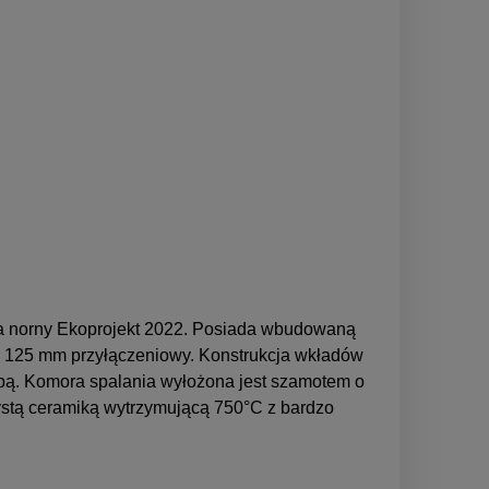
a norny Ekoprojekt 2022. Posiada wbudowaną
fi 125 mm przyłączeniowy. Konstrukcja wkładów
bą. Komora spalania wyłożona jest szamotem o
zystą ceramiką wytrzymującą 750°C z bardzo