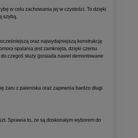
bę w celu zachowania jej w czystości. To dzięki
ą szybą.
wocześniejszą oraz najwydajniejszą konstrukcję
omora spalania jest zamknięta, dzięki czemu
y i do czegoś służy (posiada nawet demontowane
 żaru z paleniska oraz zapewnia bardzo długi
ruszt. Sprawia to, że są doskonałym wyborem do