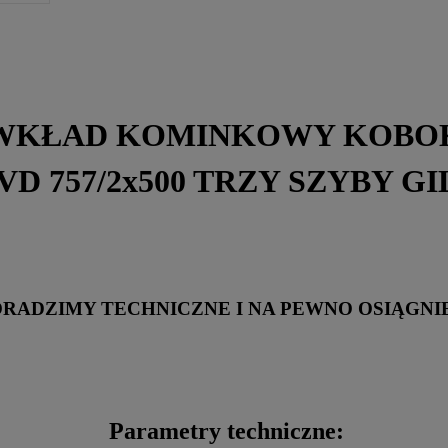
WKŁAD KOMINKOWY KOBO
VD 757/2x500 TRZY SZYBY 
ORADZIMY TECHNICZNE I NA PEWNO OSIĄG
Parametry techniczne: