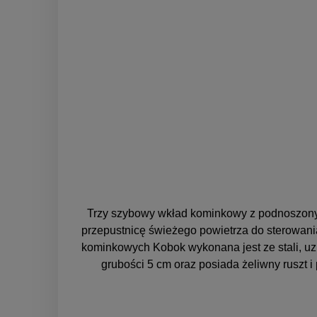
Trzy szybowy wkład kominkowy z podnoszony
przepustnicę świeżego powietrza do sterowani
kominkowych Kobok wykonana jest ze stali, u
grubości 5 cm oraz posiada żeliwny ruszt 