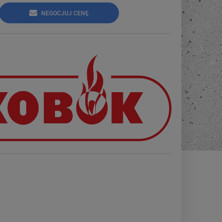
NEGOCJUJ CENĘ