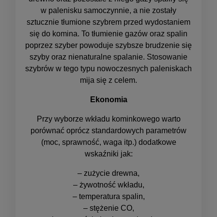
w palenisku samoczynnie, a nie zostały
sztucznie tłumione szybrem przed wydostaniem
się do komina. To tłumienie gazów oraz spalin
poprzez szyber powoduje szybsze brudzenie się
szyby oraz nienaturalne spalanie. Stosowanie
szybrów w tego typu nowoczesnych paleniskach
mija się z celem.
Ekonomia
Przy wyborze wkładu kominkowego warto
porównać oprócz standardowych parametrów
(moc, sprawność, waga itp.) dodatkowe
wskaźniki jak:
– zużycie drewna,
– żywotność wkładu,
– temperatura spalin,
– stężenie CO,