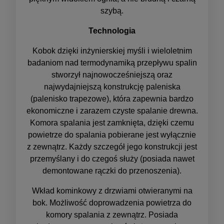
szybą.
Technologia
Kobok dzięki inżynierskiej myśli i wieloletnim
badaniom nad termodynamiką przepływu spalin
stworzył najnowocześniejszą oraz
najwydajniejszą konstrukcję paleniska
(palenisko trapezowe), która zapewnia bardzo
ekonomiczne i zarazem czyste spalanie drewna.
Komora spalania jest zamknięta, dzięki czemu
powietrze do spalania pobierane jest wyłącznie
z zewnątrz. Każdy szczegół jego konstrukcji jest
przemyślany i do czegoś służy (posiada nawet
demontowane rączki do przenoszenia).
Wkład kominkowy z drzwiami otwieranymi na
bok. Możliwość doprowadzenia powietrza do
komory spalania z zewnątrz. Posiada