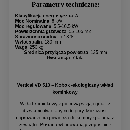
Parametry techniczne:
Klasyfikacja energetyczna
: A
Moc Nominalna
: 8 kW
Moc regulowana
: 5,5-10,5 kW
Powierzchnia grzewcza
: 55-105 m2
Sprawność średnia
: 77,8 %
Wylot spalin
: 180 mm
Waga
: 250 kg
Średnica przyłącza powietrza
: 125 mm
Gwarancja
: 7 lata
Vertical VD 510 – Kobok -ekologiczny wkład
kominkowy
Wkład kominkowy z pionową wizją ognia i z
drzwiami otwieranymi do góry. Możliwość
doprowadzenia powietrza do komory spalania z
zewnątrz. Posiada wbudowaną przepustnicę