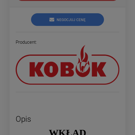
NEGOCJUJ CENĘ
Producent:
Opis
WKŁAD