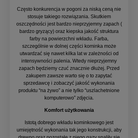
Często konkurencja w pogoni za niską ceną nie
stosuje takiego rozwiązania. Skutkiem
oszczędności jest bardzo nieprzyjemny zapach (
bardzo gryzący) oraz kiepska jakość struktura
farby na powierzchni wkładu. Farba,
szczególnie w dolnej części kominka może
utwardzać się nawet kilka lat w zależności od
intensywności palenia. Wtedy nieprzyjemny
zapach będziemy czuć znacznie dłużej. Przed
zakupem zawsze warto się o to zapytać
sprzedawcę i zobaczyć jakość wykonania
produktu “na żywo” a nie tylko “uszlachetnione
komputerowo” zdjęcia.
Komfort użytkowania
Istotą dobrego wkładu kominkowego jest
umiejętność wykonania tak jego konstrukcji, aby
drewno oraz pozostałe z niego gazy spaliły się