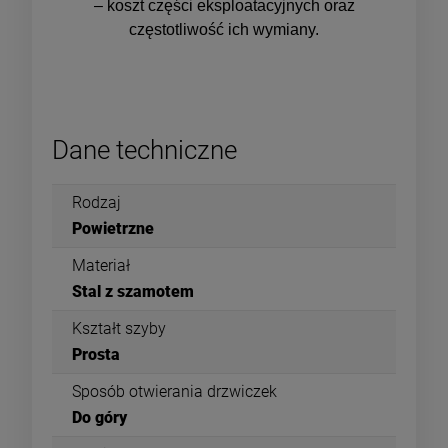
– koszt części eksploatacyjnych oraz
częstotliwość ich wymiany.
Dane techniczne
Rodzaj
Powietrzne
Materiał
Stal z szamotem
Kształt szyby
Prosta
Sposób otwierania drzwiczek
Do góry