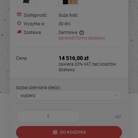
Dostępność:
duża ilość
Wysyłka w:
30 dni
Dostawa:
Darmowa
sprawdź formy dostawy
14 516,00 zł
Cena:
zawiera 23% VAT, bez kosztów
dostawy
szyba czerniona (deco):
szt.
DO KOSZYKA