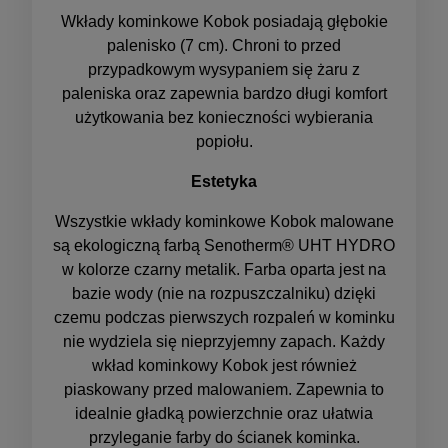
Wkłady kominkowe Kobok posiadają głębokie
palenisko (7 cm). Chroni to przed
przypadkowym wysypaniem się żaru z
paleniska oraz zapewnia bardzo długi komfort
użytkowania bez konieczności wybierania
popiołu.
Estetyka
Wszystkie wkłady kominkowe Kobok malowane
są ekologiczną farbą Senotherm® UHT HYDRO
w kolorze czarny metalik. Farba oparta jest na
bazie wody (nie na rozpuszczalniku) dzięki
czemu podczas pierwszych rozpaleń w kominku
nie wydziela się nieprzyjemny zapach. Każdy
wkład kominkowy Kobok jest również
piaskowany przed malowaniem. Zapewnia to
idealnie gładką powierzchnie oraz ułatwia
przyleganie farby do ścianek kominka.