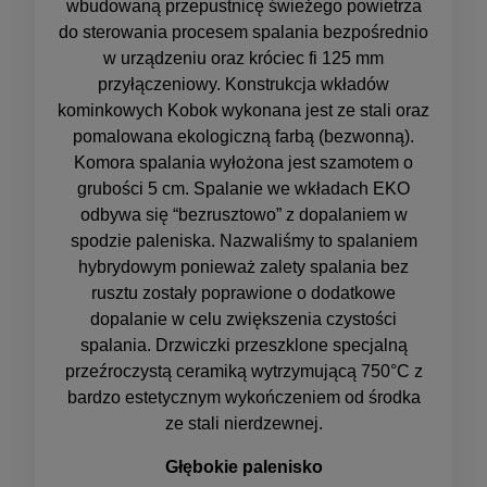
wbudowaną przepustnicę świeżego powietrza
do sterowania procesem spalania bezpośrednio
w urządzeniu oraz króciec fi 125 mm
przyłączeniowy. Konstrukcja wkładów
kominkowych Kobok wykonana jest ze stali oraz
pomalowana ekologiczną farbą (bezwonną).
Komora spalania wyłożona jest szamotem o
grubości 5 cm. Spalanie we wkładach EKO
odbywa się “bezrusztowo” z dopalaniem w
spodzie paleniska. Nazwaliśmy to spalaniem
hybrydowym ponieważ zalety spalania bez
rusztu zostały poprawione o dodatkowe
dopalanie w celu zwiększenia czystości
spalania. Drzwiczki przeszklone specjalną
przeźroczystą ceramiką wytrzymującą 750°C z
bardzo estetycznym wykończeniem od środka
ze stali nierdzewnej.
Głębokie palenisko