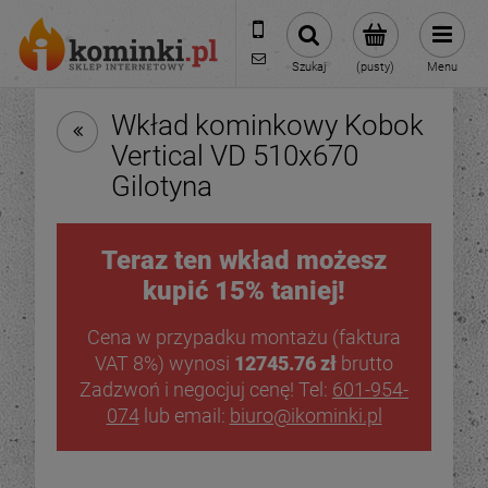
601954074
biuro@ikominki.pl
Szukaj
(pusty)
Menu
Wkład kominkowy Kobok
Vertical VD 510x670
Gilotyna
Teraz ten wkład możesz
kupić 15% taniej!
Cena w przypadku montażu (faktura
VAT 8%) wynosi
12745.76 zł
brutto
Zadzwoń i negocjuj cenę! Tel:
601-954-
074
lub email:
biuro@ikominki.pl