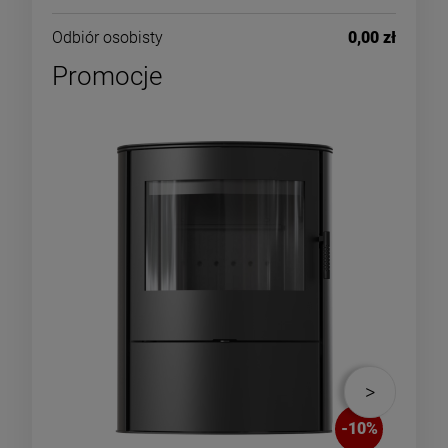
Odbiór osobisty
0,00 zł
Promocje
-
10
%