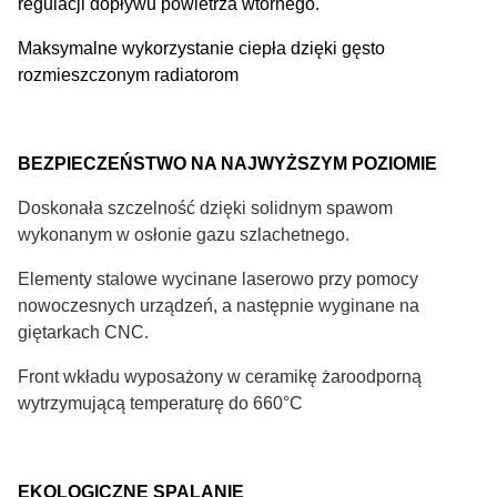
regulacji dopływu powietrza wtórnego.
Maksymalne wykorzystanie ciepła dzięki gęsto
rozmieszczonym radiatorom
BEZPIECZEŃSTWO NA NAJWYŻSZYM POZIOMIE
Doskonała szczelność dzięki solidnym spawom
wykonanym w osłonie gazu szlachetnego.
Elementy stalowe wycinane laserowo przy pomocy
nowoczesnych urządzeń, a następnie wyginane na
giętarkach CNC.
Front wkładu wyposażony w ceramikę żaroodporną
wytrzymującą temperaturę do 660°C
EKOLOGICZNE SPALANIE