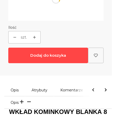
podstawa/stojak
Opcjonalne
Wybierz
Ilość
szt.
Dodaj do koszyka
Opis
Atrybuty
Komentarze
Opis
WKŁAD KOMINKOWY BLANKA 8