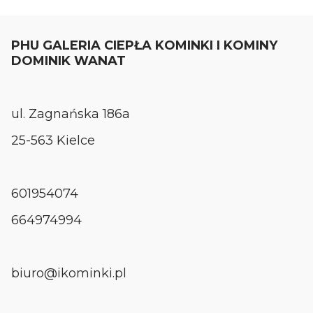
PHU GALERIA CIEPŁA KOMINKI I KOMINY
DOMINIK WANAT
ul. Zagnańska 186a
25-563 Kielce
601954074
664974994
biuro@ikominki.pl