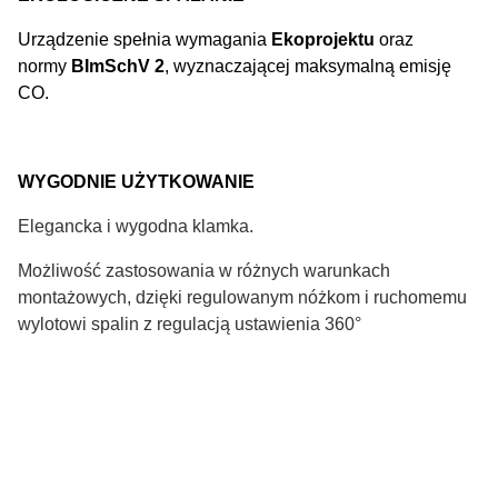
Urządzenie spełnia wymagania
Ekoprojektu
oraz
normy
BImSchV 2
, wyznaczającej maksymalną emisję
CO.
WYGODNIE UŻYTKOWANIE
Elegancka i wygodna klamka.
Możliwość zastosowania w różnych warunkach
montażowych, dzięki regulowanym nóżkom i ruchomemu
wylotowi spalin z regulacją ustawienia 360°
Wkłady kominkowe:
Rodzaj
Powietrzne