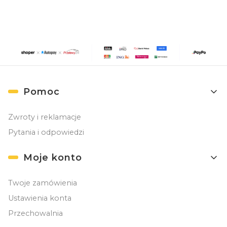
Linki w stopce
Pomoc
Zwroty i reklamacje
Pytania i odpowiedzi
Moje konto
Twoje zamówienia
Ustawienia konta
Przechowalnia