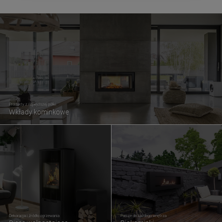
Produkty z najwyższej półki
Wkłady kominkowe
Dekoracja i źródło ogrzewania
Pasuje do każdego wnętrza