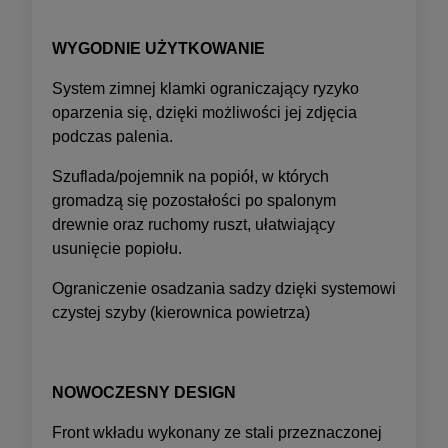
WYGODNIE UŻYTKOWANIE
System zimnej klamki ograniczający ryzyko
oparzenia się, dzięki możliwości jej zdjęcia
podczas palenia.
Szuflada/pojemnik na popiół, w których
gromadzą się pozostałości po spalonym
drewnie oraz ruchomy ruszt, ułatwiający
usunięcie popiołu.
Ograniczenie osadzania sadzy dzięki systemowi
czystej szyby (kierownica powietrza)
NOWOCZESNY DESIGN
Front wkładu wykonany ze stali przeznaczonej