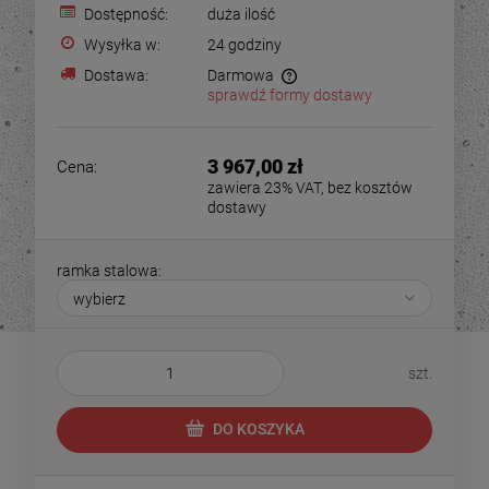
Dostępność:
duża ilość
Wysyłka w:
24 godziny
Dostawa:
Darmowa
sprawdź formy dostawy
3 967,00 zł
Cena:
zawiera 23% VAT, bez kosztów
dostawy
ramka stalowa:
szt.
DO KOSZYKA