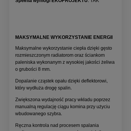
Spełnia wymogi EKOPROJEKTU
: TAK
MAKSYMALNE WYKORZYSTANIE ENERGII
Maksymalne wykorzystanie ciepła dzięki gęsto
rozmieszczonym radiatorom oraz ściankom
paleniska wykonanym z wysokiej jakości żeliwa
o grubości 8 mm.
Dopalanie cząstek opału dzięki deflektorowi,
który wydłuża drogę spalin.
Zwiększona wydajność pracy wkładu poprzez
manualną regulację ciągu komina przy użyciu
wbudowanego szybra.
Ręczna kontrola nad procesem spalania