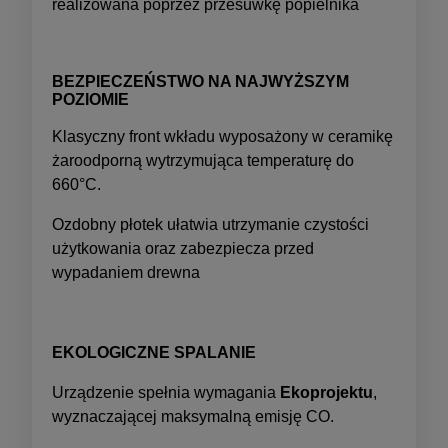
realizowana poprzez przesuwkę popielnika
BEZPIECZEŃSTWO NA NAJWYŻSZYM
POZIOMIE
Klasyczny front wkładu wyposażony w ceramikę
żaroodporną wytrzymująca temperaturę do
660°C.
Ozdobny płotek ułatwia utrzymanie czystości
użytkowania oraz zabezpiecza przed
wypadaniem drewna
EKOLOGICZNE SPALANIE
Urządzenie spełnia wymagania
Ekoprojektu
,
wyznaczającej maksymalną emisję CO.