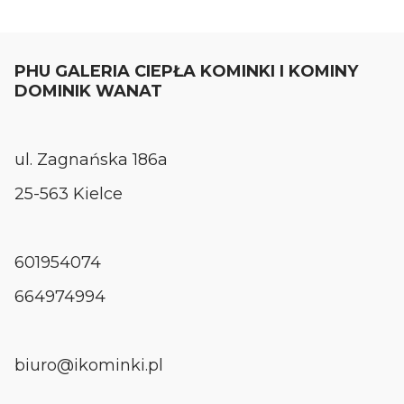
PHU GALERIA CIEPŁA KOMINKI I KOMINY
DOMINIK WANAT
ul. Zagnańska 186a
25-563 Kielce
601954074
664974994
biuro@ikominki.pl