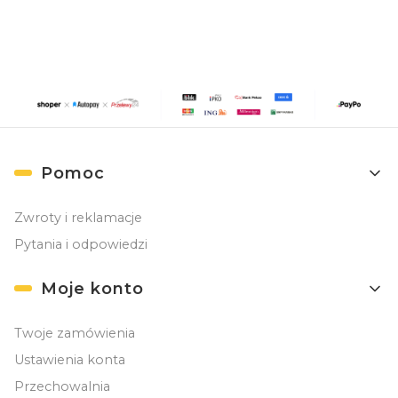
Linki w stopce
Pomoc
Zwroty i reklamacje
Pytania i odpowiedzi
Moje konto
Twoje zamówienia
Ustawienia konta
Przechowalnia