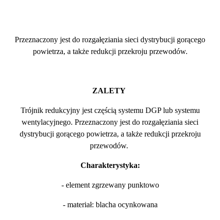
Przeznaczony jest do rozgałęziania sieci dystrybucji gorącego
powietrza, a także redukcji przekroju przewodów.
ZALETY
Trójnik redukcyjny jest częścią systemu DGP lub systemu
wentylacyjnego. Przeznaczony jest do rozgałęziania sieci
dystrybucji gorącego powietrza, a także redukcji przekroju
przewodów.
Charakterystyka:
- element zgrzewany punktowo
- materiał: blacha ocynkowana