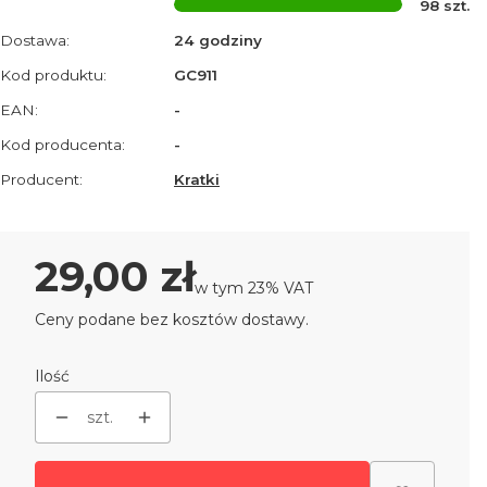
98
szt.
Dostawa:
24 godziny
Kod produktu:
GC911
EAN:
-
Kod producenta:
-
Producent:
Kratki
Cena
29,00 zł
w tym 23% VAT
w tym
23%
VAT
Ceny podane bez kosztów dostawy.
Ilość
szt.