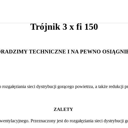
Trójnik 3 x fi 150
ORADZIMY TECHNICZNE I NA PEWNO OSIĄG
 rozgałęziania sieci dystrybucji gorącego powietrza, a także redukcji
ZALETY
wentylacyjnego. Przeznaczony jest do rozgałęziania sieci dystrybucji 