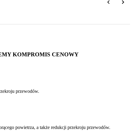
NIEMY KOMPROMIS CENOWY
 przekroju przewodów.
gorącego powietrza, a także redukcji przekroju przewodów.