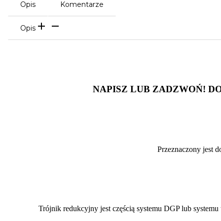
Opis
Komentarze
Opis
NAPISZ LUB ZADZWOŃ! D
Przeznaczony jest do
Trójnik redukcyjny jest częścią systemu DGP lub systemu 