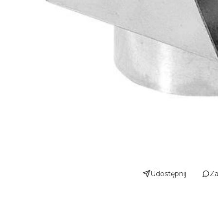
Udostępnij
Za