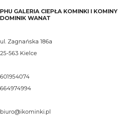
PHU GALERIA CIEPŁA KOMINKI I KOMINY
DOMINIK WANAT
ul. Zagnańska 186a
25-563 Kielce
601954074
664974994
biuro@ikominki.pl