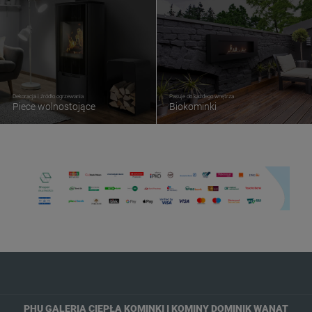
Dekoracja i źródło ogrzewania
Pasuje do każdego wnętrza
Piece wolnostojące
Biokominki
PHU GALERIA CIEPŁA KOMINKI I KOMINY DOMINIK WANAT