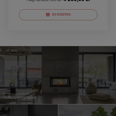
DO KOSZYKA
Produkty z najwyższej półki
Wkłady kominkowe