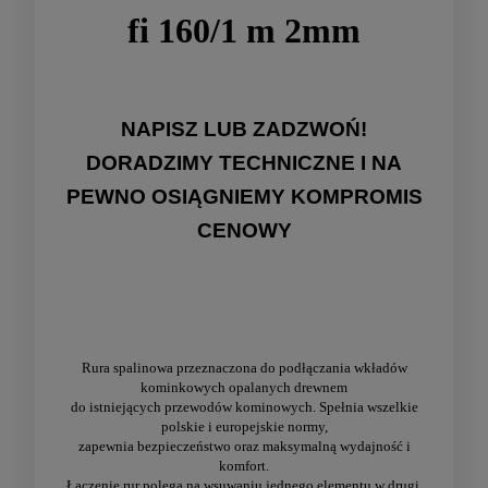
fi 160/1 m 2mm
NAPISZ LUB ZADZWOŃ!
DORADZIMY TECHNICZNE I NA
PEWNO OSIĄGNIEMY KOMPROMIS
CENOWY
Rura spalinowa przeznaczona do podłączania wkładów
kominkowych opalanych drewnem
do istniejących przewodów kominowych. Spełnia wszelkie
polskie i europejskie normy,
zapewnia bezpieczeństwo oraz maksymalną wydajność i
komfort.
Łączenie rur polega na wsuwaniu jednego elementu w drugi.