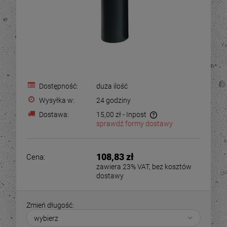
Dostępność:
duża ilość
Wysyłka w:
24 godziny
Dostawa:
15,00 zł
- Inpost
sprawdź formy dostawy
108,83 zł
Cena:
zawiera 23% VAT, bez kosztów
dostawy
Zmień długość: