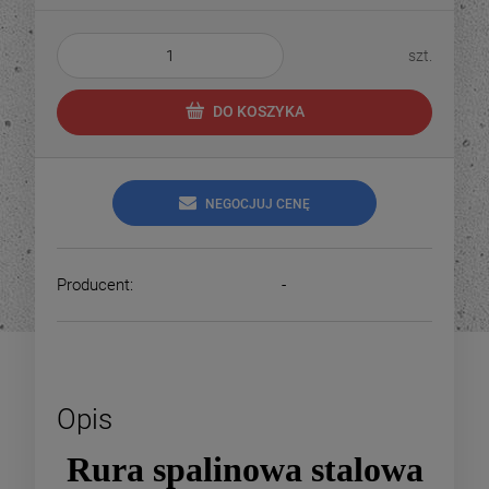
szt.
DO KOSZYKA
NEGOCJUJ CENĘ
Producent:
-
Opis
Rura spalinowa stalowa