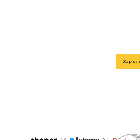
Podaj
Zapisz 
Zapisując się