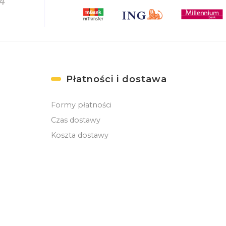
Płatności i dostawa
Formy płatności
Czas dostawy
Koszta dostawy