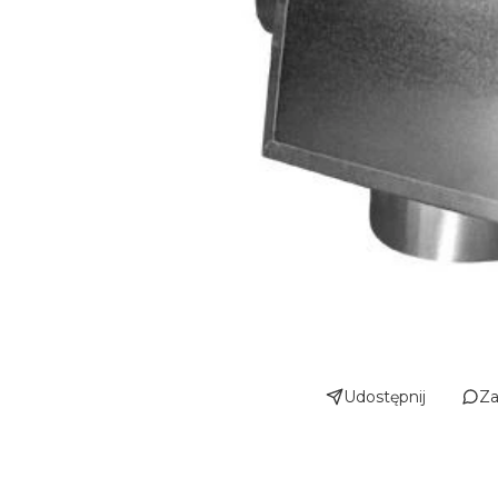
Udostępnij
Za