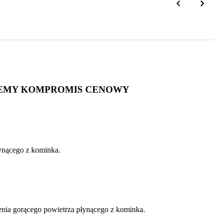
NIEMY KOMPROMIS CENOWY
łynącego z kominka.
ienia gorącego powietrza płynącego z kominka.