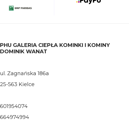
PHU GALERIA CIEPŁA KOMINKI I KOMINY
DOMINIK WANAT
ul. Zagnańska 186a
25-563 Kielce
601954074
664974994