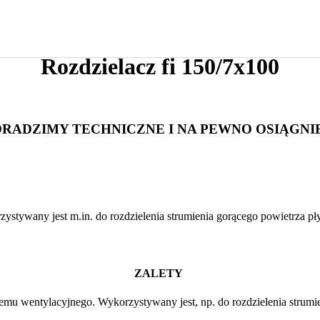
Rozdzielacz fi 150/7x100
ORADZIMY TECHNICZNE I NA PEWNO OSIĄG
ystywany jest m.in. do rozdzielenia strumienia gorącego powietrza p
ZALETY
temu wentylacyjnego. Wykorzystywany jest, np. do rozdzielenia strum