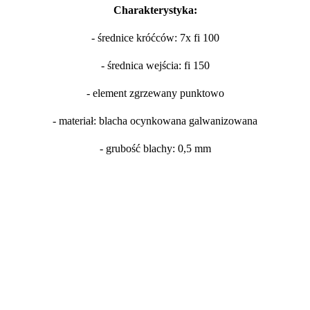
Charakterystyka:
- średnice króćców: 7x fi 100
- średnica wejścia: fi 150
- element zgrzewany punktowo
- materiał: blacha ocynkowana galwanizowana
- grubość blachy: 0,5 mm