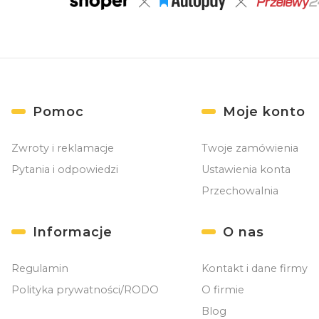
Linki w stopce
Pomoc
Moje konto
Zwroty i reklamacje
Twoje zamówienia
Pytania i odpowiedzi
Ustawienia konta
Przechowalnia
Informacje
O nas
Regulamin
Kontakt i dane firmy
Polityka prywatności/RODO
O firmie
Blog