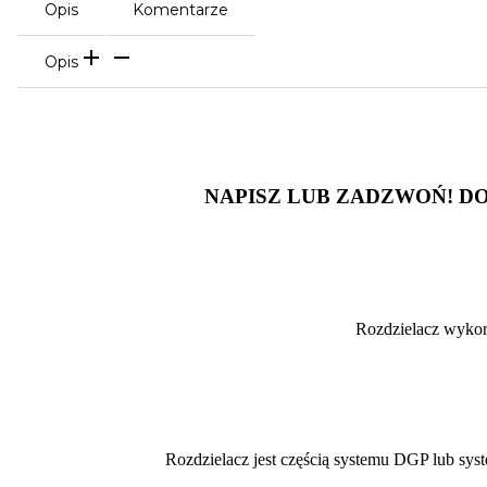
Opis
Komentarze
Opis
NAPISZ LUB ZADZWOŃ! D
Rozdzielacz wykorz
Rozdzielacz jest częścią systemu DGP lub sys