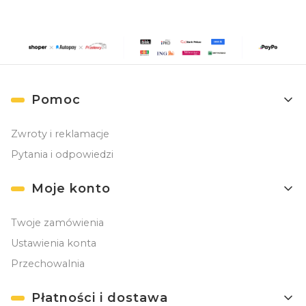
Linki w stopce
Pomoc
Zwroty i reklamacje
Pytania i odpowiedzi
Moje konto
Twoje zamówienia
Ustawienia konta
Przechowalnia
Płatności i dostawa