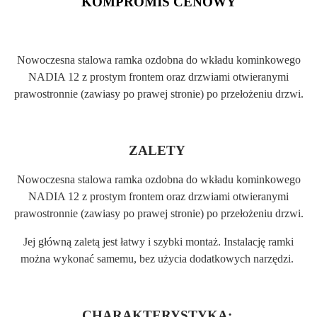
KOMPROMIS CENOWY
Nowoczesna stalowa ramka ozdobna do wkładu kominkowego
NADIA 12 z prostym frontem oraz drzwiami otwieranymi
prawostronnie (zawiasy po prawej stronie) po przełożeniu drzwi.
ZALETY
Nowoczesna stalowa ramka ozdobna do wkładu kominkowego
NADIA 12 z prostym frontem oraz drzwiami otwieranymi
prawostronnie (zawiasy po prawej stronie) po przełożeniu drzwi.
Jej główną zaletą jest łatwy i szybki montaż. Instalację ramki
można wykonać samemu, bez użycia dodatkowych narzędzi.
CHARAKTERYSTYKA: