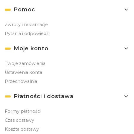
Linki w stopce
Pomoc
Zwroty i reklamacje
Pytania i odpowiedzi
Moje konto
Twoje zamówienia
Ustawienia konta
Przechowalnia
Płatności i dostawa
Formy płatności
Czas dostawy
Koszta dostawy