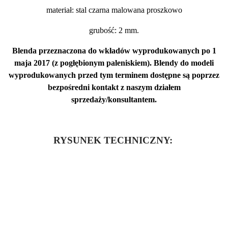
materiał: stal czarna malowana proszkowo
grubość: 2 mm.
Blenda przeznaczona do wkładów wyprodukowanych po 1
maja 2017 (z pogłębionym paleniskiem). Blendy do modeli
wyprodukowanych przed tym terminem dostępne są poprzez
bezpośredni kontakt z naszym działem
sprzedaży/konsultantem.
RYSUNEK TECHNICZNY:
Oceń i opisz
0.00
Liczba ocen: 0