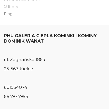
O firmie
Blog
PHU GALERIA CIEPŁA KOMINKI I KOMINY
DOMINIK WANAT
ul. Zagnańska 186a
25-563 Kielce
601954074
664974994