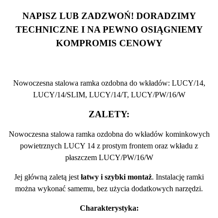
NAPISZ LUB ZADZWOŃ! DORADZIMY
TECHNICZNE I NA PEWNO OSIĄGNIEMY
KOMPROMIS CENOWY
Nowoczesna stalowa ramka ozdobna do wkładów: LUCY/14,
LUCY/14/SLIM, LUCY/14/T, LUCY/PW/16/W
ZALETY:
Nowoczesna stalowa ramka ozdobna do wkładów kominkowych
powietrznych LUCY 14 z prostym frontem oraz wkładu z
płaszczem LUCY/PW/16/W
Jej główną zaletą jest
łatwy i szybki montaż
. Instalację ramki
można wykonać samemu, bez użycia dodatkowych narzędzi.
Charakterystyka: