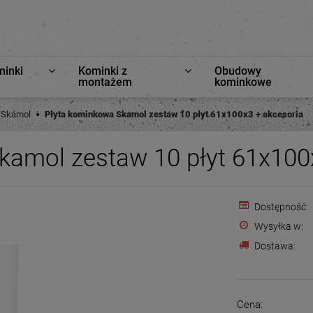
minki
Kominki z
Obudowy
montażem
kominkowe
 Skamol
Płyta kominkowa Skamol zestaw 10 płyt 61x100x3 + akcesoria
kamol zestaw 10 płyt 61x100
Dostępność:
Wysyłka w:
Dostawa:
Cena: