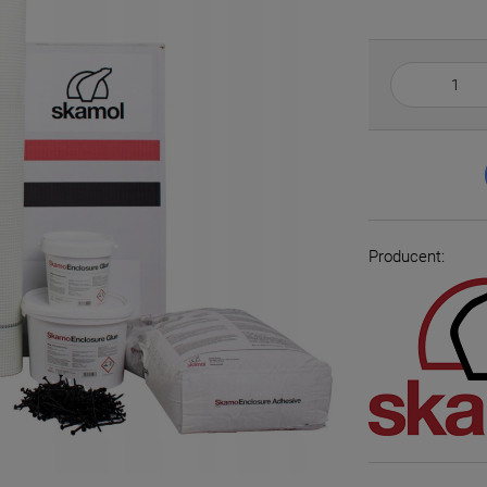
Producent: