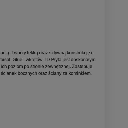
ją. Tworzy lekką oraz sztywną konstrukcję i
Proisol Glue i wkrętów TD Płyta jest doskonałym
ch poziom po stronie zewnętrznej. Zastępuje
ej, ścianek bocznych oraz ściany za kominkiem
.