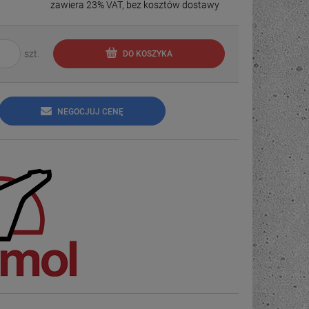
zawiera 23% VAT, bez kosztów dostawy
szt.
DO KOSZYKA
NEGOCJUJ CENĘ