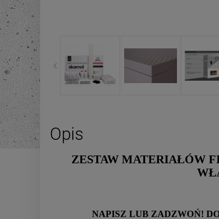
Opis
ZESTAW MATERIAŁÓW 
WŁA
NAPISZ LUB ZADZWOŃ! D