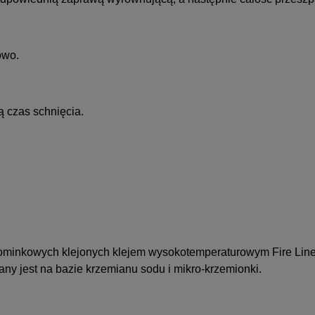
owo.
ą czas schnięcia.
ominkowych klejonych klejem wysokotemperaturowym Fire Line
ny jest na bazie krzemianu sodu i mikro-krzemionki.