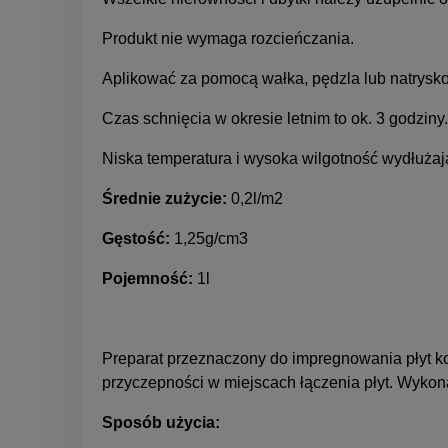
Produkt nie wymaga rozcieńczania.
Aplikować za pomocą wałka, pędzla lub natrysk
Czas schnięcia w okresie letnim to ok. 3 godziny.
Niska temperatura i wysoka wilgotność wydłużaj
Średnie zużycie:
0,2l/m2
Gęstość:
1,25g/cm3
Pojemność:
1l
Preparat przeznaczony do impregnowania płyt k
przyczepności w miejscach łączenia płyt. Wykona
Sposób użycia: