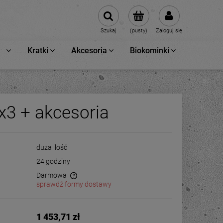
Szukaj
(pusty)
Zaloguj się
Kratki
Akcesoria
Biokominki
x3 + akcesoria
duża ilość
24 godziny
Darmowa
sprawdź formy dostawy
1 453,71 zł