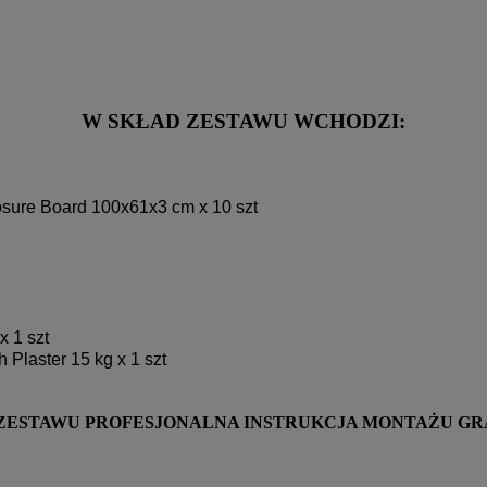
W SKŁAD ZESTAWU WCHODZI:
ure Board 100x61x3 cm x 10 szt
 1 szt
laster 15 kg x 1 szt
ZESTAWU PROFESJONALNA INSTRUKCJA MONTAŻU GR