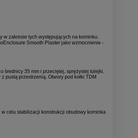
y w zakresie tych występujących na kominku.
oEnclosure Smooth Plaster jako wzmocnienie -
rednicy 35 mm i przeciętej, sprężystej tulejki.
 z pustą przestrzenią. Otwory pod kołki TDM
celu stabilizacji konstrukcji obudowy kominka