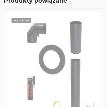
Produkty powiązane
BESTSELLER