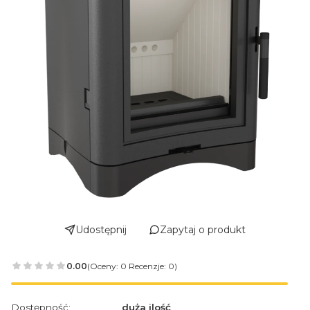
Udostępnij
Zapytaj o produkt
0.00
(Oceny: 0 Recenzje: 0)
Dostępność:
duża ilość