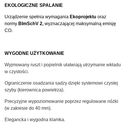
EKOLOGICZNE SPALANIE
Urządzenie spełnia wymagania
Ekoprojektu
oraz
normy
BImSchV 2
,
wyznaczającej maksymalną emisję
CO.
WYGODNE UŻYTKOWANIE
Wyjmowany ruszt i popielnik ułatwiają utrzymanie wkładu
w czystości.
Ograniczenie osadzania sadzy dzięki systemowi czystej
szyby (kierownica powietrza).
Precyzyjne wypoziomowanie poprzez regulowane nóżki
(w zakresie do 40 mm).
Elegancka i wygodna klamka.