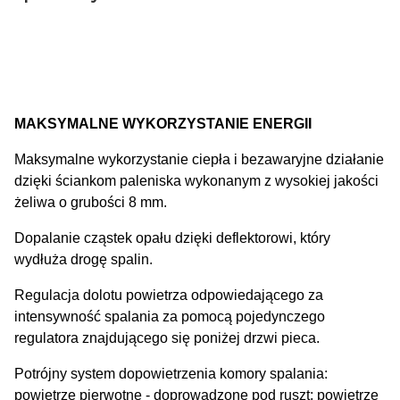
MAKSYMALNE WYKORZYSTANIE ENERGII
Maksymalne wykorzystanie ciepła i bezawaryjne działanie
dzięki ściankom paleniska wykonanym z wysokiej jakości
żeliwa o grubości 8 mm.
Dopalanie cząstek opału dzięki deflektorowi, który
wydłuża drogę spalin.
Regulacja dolotu powietrza odpowiedającego za
intensywność spalania za pomocą pojedynczego
regulatora znajdującego się poniżej drzwi pieca.
Potrójny system dopowietrzenia komory spalania:
powietrze pierwotne - doprowadzone pod ruszt; powietrze