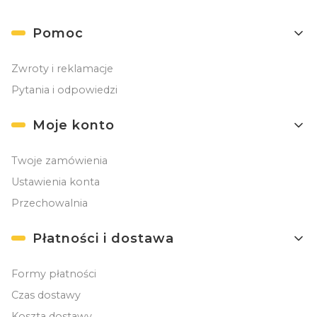
Linki w stopce
Pomoc
Zwroty i reklamacje
Pytania i odpowiedzi
Moje konto
Twoje zamówienia
Ustawienia konta
Przechowalnia
Płatności i dostawa
Formy płatności
Czas dostawy
Koszta dostawy