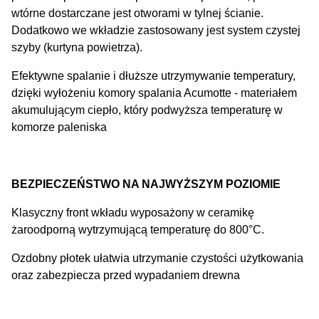
wtórne dostarczane jest otworami w tylnej ścianie.
Dodatkowo we wkładzie zastosowany jest system czystej
szyby (kurtyna powietrza).
Efektywne spalanie i dłuższe utrzymywanie temperatury,
dzięki wyłożeniu komory spalania Acumotte - materiałem
akumulującym ciepło, który podwyższa temperaturę w
komorze paleniska
BEZPIECZEŃSTWO NA NAJWYŻSZYM POZIOMIE
Klasyczny front wkładu wyposażony w ceramikę
żaroodporną wytrzymującą temperaturę do 800°C.
Ozdobny płotek ułatwia utrzymanie czystości użytkowania
oraz zabezpiecza przed wypadaniem drewna