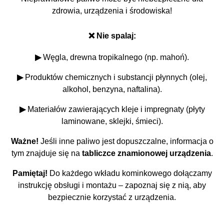
zdrowia, urządzenia i środowiska!
❌ Nie spalaj:
▶
Węgla, drewna tropikalnego (np. mahoń).
▶
Produktów chemicznych i substancji płynnych (olej,
alkohol, benzyna, naftalina).
▶
Materiałów zawierających kleje i impregnaty (płyty
laminowane, sklejki, śmieci).
Ważne!
Jeśli inne paliwo jest dopuszczalne, informacja o
tym znajduje się na
tabliczce znamionowej urządzenia
.
Pamiętaj!
Do każdego wkładu kominkowego dołączamy
instrukcję obsługi i montażu – zapoznaj się z nią, aby
bezpiecznie korzystać z urządzenia.