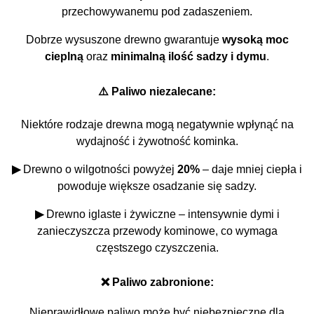
przechowywanemu pod zadaszeniem.
Dobrze wysuszone drewno gwarantuje
wysoką moc
cieplną
oraz
minimalną ilość sadzy i dymu
.
⚠️ Paliwo niezalecane:
Niektóre rodzaje drewna mogą negatywnie wpłynąć na
wydajność i żywotność kominka.
▶
Drewno o wilgotności powyżej
20%
– daje mniej ciepła i
powoduje większe osadzanie się sadzy.
▶
Drewno iglaste i żywiczne – intensywnie dymi i
zanieczyszcza przewody kominowe, co wymaga
częstszego czyszczenia.
❌ Paliwo zabronione:
Nieprawidłowe paliwo może być niebezpieczne dla