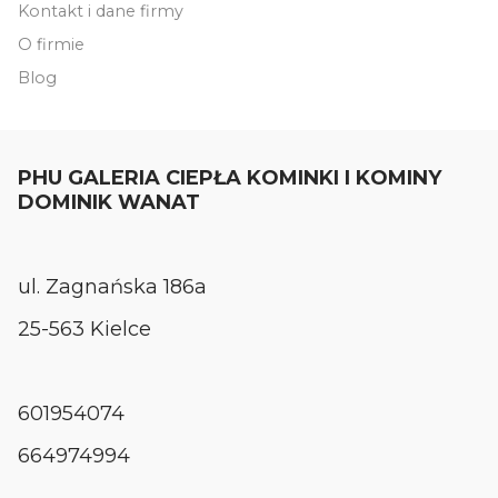
Kontakt i dane firmy
O firmie
Blog
PHU GALERIA CIEPŁA KOMINKI I KOMINY
DOMINIK WANAT
ul. Zagnańska 186a
25-563 Kielce
601954074
664974994