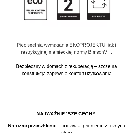
Piec spełnia wymagania EKOPROJEKTU, jak i
restrykcyjnej niemieckiej normy BlmschV II.
Bezpieczny w domach z rekuperacją – szczelna
konstrukcja zapewnia komfort użytkowania
NAJWAŻNIEJSZE CECHY:
Narożne przeszklenie
– podziwiaj płomienie z różnych
stron