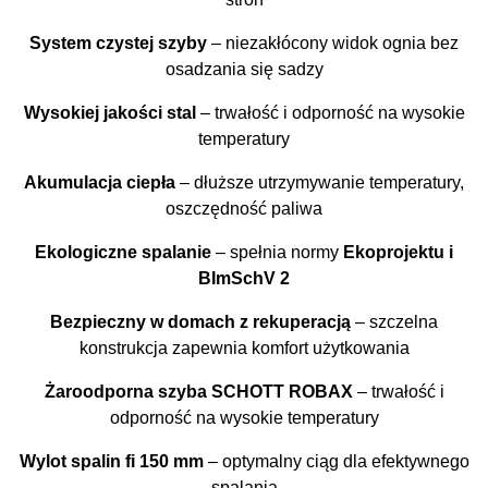
System czystej szyby
– niezakłócony widok ognia bez
osadzania się sadzy
Wysokiej jakości stal
– trwałość i odporność na wysokie
temperatury
Akumulacja ciepła
– dłuższe utrzymywanie temperatury,
oszczędność paliwa
Ekologiczne spalanie
– spełnia normy
Ekoprojektu i
BImSchV 2
Bezpieczny w domach z rekuperacją
– szczelna
konstrukcja zapewnia komfort użytkowania
Żaroodporna szyba SCHOTT ROBAX
– trwałość i
odporność na wysokie temperatury
Wylot spalin fi 150 mm
– optymalny ciąg dla efektywnego
spalania