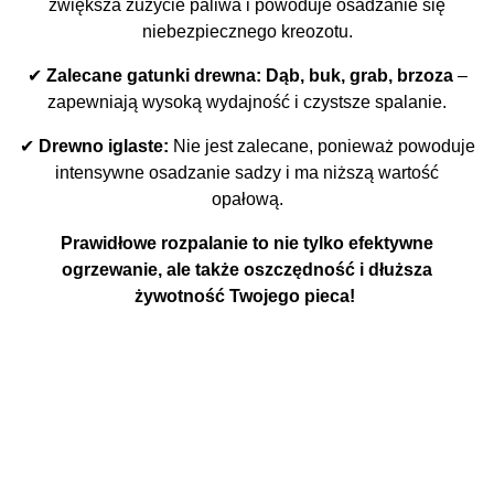
zwiększa zużycie paliwa i powoduje osadzanie się
niebezpiecznego kreozotu.
✔
Zalecane gatunki drewna:
Dąb, buk, grab, brzoza
–
zapewniają wysoką wydajność i czystsze spalanie.
✔
Drewno iglaste:
Nie jest zalecane, ponieważ powoduje
intensywne osadzanie sadzy i ma niższą wartość
opałową.
Prawidłowe rozpalanie to nie tylko efektywne
ogrzewanie, ale także oszczędność i dłuższa
żywotność Twojego pieca!
Wkłady kominkowe:
Rodzaj
Powietrzne