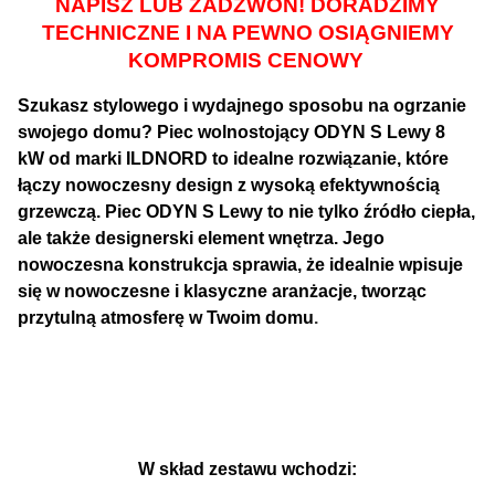
NAPISZ LUB ZADZWOŃ! DORADZIMY
TECHNICZNE I NA PEWNO OSIĄGNIEMY
KOMPROMIS CENOWY
Szukasz stylowego i wydajnego sposobu na ogrzanie
swojego domu? Piec wolnostojący
ODYN S Lewy 8
kW
od marki
ILDNORD
to idealne rozwiązanie, które
łączy nowoczesny design z wysoką efektywnością
grzewczą. Piec
ODYN S Lewy
to nie tylko źródło ciepła,
ale także designerski element wnętrza. Jego
nowoczesna konstrukcja sprawia, że idealnie wpisuje
się w nowoczesne i klasyczne aranżacje, tworząc
przytulną atmosferę w Twoim domu
.
W skład zestawu wchodzi: