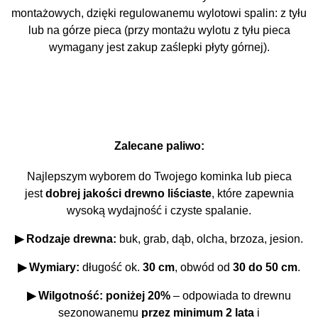
montażowych, dzięki regulowanemu wylotowi spalin: z tyłu
lub na górze pieca (przy montażu wylotu z tyłu pieca
wymagany jest zakup zaślepki płyty górnej).
Zalecane paliwo:
Najlepszym wyborem do Twojego kominka lub pieca
jest
dobrej jakości drewno liściaste
, które zapewnia
wysoką wydajność i czyste spalanie.
▶ Rodzaje drewna:
buk, grab, dąb, olcha, brzoza, jesion.
▶ Wymiary:
długość ok.
30 cm
, obwód od
30 do 50 cm
.
▶ Wilgotność:
poniżej 20%
– odpowiada to drewnu
sezonowanemu
przez minimum 2 lata
i