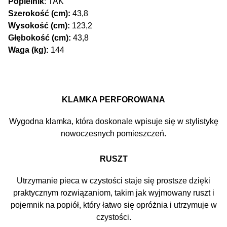
Popielnik
: TAK
Szerokość (cm):
43,8
Wysokość (cm):
123,2
Głębokość (cm):
43,8
Waga (kg):
144
KLAMKA PERFOROWANA
Wygodna klamka, która doskonale wpisuje się w stylistykę
nowoczesnych pomieszczeń.
RUSZT
Utrzymanie pieca w czystości staje się prostsze dzięki
praktycznym rozwiązaniom, takim jak wyjmowany ruszt i
pojemnik na popiół, który łatwo się opróżnia i utrzymuje w
czystości.