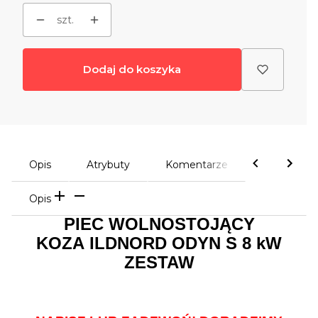
szt.
Dodaj do koszyka
Opis
Atrybuty
Komentarze
Opis
PIEC WOLNOSTOJĄCY
KOZA ILDNORD ODYN S 8 kW
ZESTAW