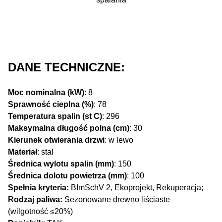
DANE TECHNICZNE:
Moc nominalna (kW)
: 8
Sprawność cieplna (%)
: 78
Temperatura spalin (st C)
: 296
Maksymalna długość polna (cm)
: 30
Kierunek otwierania drzwi
: w lewo
Materiał
: stal
Średnica wylotu spalin (mm)
: 150
Średnica dolotu powietrza (mm)
: 100
Spełnia kryteria:
BImSchV 2, Ekoprojekt, Rekuperacja;
Rodzaj paliwa:
Sezonowane drewno liściaste
(wilgotność ≤20%)