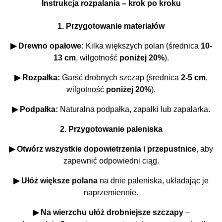
Instrukcja rozpalania – krok po kroku
1. Przygotowanie materiałów
▶ Drewno opałowe:
Kilka większych polan (średnica
10-
13 cm
, wilgotność
poniżej 20%
).
▶ Rozpałka:
Garść drobnych szczap (średnica
2-5 cm
,
wilgotność
poniżej 20%
).
▶ Podpałka:
Naturalna podpałka, zapałki lub zapalarka.
2. Przygotowanie paleniska
▶
Otwórz wszystkie dopowietrzenia i przepustnice
, aby
zapewnić odpowiedni ciąg.
▶ Ułóż większe polana
na dnie paleniska, układając je
naprzemiennie.
▶ Na wierzchu ułóż drobniejsze szczapy
–