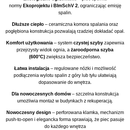
normy
Ekoprojektu i BImSchV 2
, ograniczając emisję
spalin.
Dłuższe ciepło
– ceramiczna komora spalania oraz
pogłębiona konstrukcja pozwalają rzadziej dokładać opał.
Komfort użytkowania
– system
czystej szyby
zapewnia
przejrzysty widok ognia, a
żaroodporna szyba
(600°C)
zwiększa bezpieczeństwo.
Łatwa instalacja
– regulowane nóżki i możliwość
podłączenia wylotu spalin z góry lub tyłu ułatwiają
dopasowanie do wnętrza.
Dla nowoczesnych domów
– szczelna konstrukcja
umożliwia montaż w budynkach z rekuperacją.
Nowoczesny design
– perforowana klamka, mechanizm
push-to-open i elegancka forma sprawiają, że piec pasuje
do każdego wnętrza