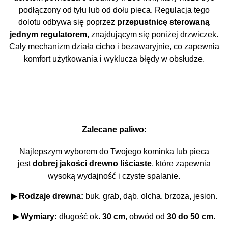
podłączony od tyłu lub od dołu pieca. Regulacja tego
dolotu odbywa się poprzez
przepustnicę sterowaną
jednym regulatorem
, znajdującym się poniżej drzwiczek.
Cały mechanizm działa cicho i bezawaryjnie, co zapewnia
komfort użytkowania i wyklucza błędy w obsłudze.
Zalecane paliwo:
Najlepszym wyborem do Twojego kominka lub pieca
jest
dobrej jakości drewno liściaste
, które zapewnia
wysoką wydajność i czyste spalanie.
▶ Rodzaje drewna:
buk, grab, dąb, olcha, brzoza, jesion.
▶ Wymiary:
długość ok.
30 cm
, obwód od
30 do 50 cm
.