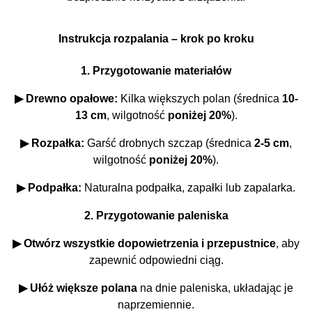
Instrukcja rozpalania – krok po kroku
1. Przygotowanie materiałów
▶ Drewno opałowe:
Kilka większych polan (średnica
10-
13 cm
, wilgotność
poniżej 20%
).
▶ Rozpałka:
Garść drobnych szczap (średnica
2-5 cm
,
wilgotność
poniżej 20%
).
▶ Podpałka:
Naturalna podpałka, zapałki lub zapalarka.
2. Przygotowanie paleniska
▶
Otwórz wszystkie dopowietrzenia i przepustnice
, aby
zapewnić odpowiedni ciąg.
▶ Ułóż większe polana
na dnie paleniska, układając je
naprzemiennie.