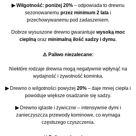
▶ Wilgotność:
poniżej 20%
– odpowiada to drewnu
sezonowanemu
przez minimum 2 lata
i
przechowywanemu pod zadaszeniem.
Dobrze wysuszone drewno gwarantuje
wysoką moc
cieplną
oraz
minimalną ilość sadzy i dymu
.
⚠️ Paliwo niezalecane:
Niektóre rodzaje drewna mogą negatywnie wpłynąć na
wydajność i żywotność kominka.
▶
Drewno o wilgotności powyżej
20%
– daje mniej ciepła i
powoduje większe osadzanie się sadzy.
▶
Drewno iglaste i żywiczne – intensywnie dymi i
zanieczyszcza przewody kominowe, co wymaga
częstszego czyszczenia.