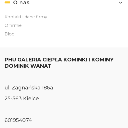
O nas
Kontakt i dane firmy
O firmie
Blog
PHU GALERIA CIEPŁA KOMINKI I KOMINY
DOMINIK WANAT
ul. Zagnańska 186a
25-563 Kielce
601954074