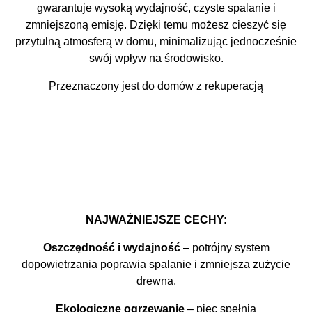
gwarantuje wysoką wydajność, czyste spalanie i
zmniejszoną emisję. Dzięki temu możesz cieszyć się
przytulną atmosferą w domu, minimalizując jednocześnie
swój wpływ na środowisko.
Przeznaczony jest do domów z rekuperacją
NAJWAŻNIEJSZE CECHY:
Oszczędność i wydajność
– potrójny system
dopowietrzania poprawia spalanie i zmniejsza zużycie
drewna.
Ekologiczne ogrzewanie
– piec spełnia