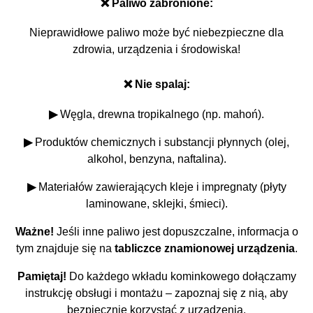
❌ Paliwo zabronione:
Nieprawidłowe paliwo może być niebezpieczne dla
zdrowia, urządzenia i środowiska!
❌ Nie spalaj:
▶
Węgla, drewna tropikalnego (np. mahoń).
▶
Produktów chemicznych i substancji płynnych (olej,
alkohol, benzyna, naftalina).
▶
Materiałów zawierających kleje i impregnaty (płyty
laminowane, sklejki, śmieci).
Ważne!
Jeśli inne paliwo jest dopuszczalne, informacja o
tym znajduje się na
tabliczce znamionowej urządzenia
.
Pamiętaj!
Do każdego wkładu kominkowego dołączamy
instrukcję obsługi i montażu – zapoznaj się z nią, aby
bezpiecznie korzystać z urządzenia.