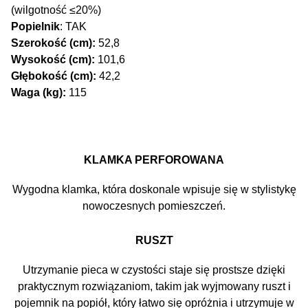
(wilgotność ≤20%)
Popielnik
: TAK
Szerokość (cm):
52,8
Wysokość (cm):
101,6
Głębokość (cm):
42,2
Waga (kg):
115
KLAMKA PERFOROWANA
Wygodna klamka, która doskonale wpisuje się w stylistykę
nowoczesnych pomieszczeń.
RUSZT
Utrzymanie pieca w czystości staje się prostsze dzięki
praktycznym rozwiązaniom, takim jak wyjmowany ruszt i
pojemnik na popiół, który łatwo się opróżnia i utrzymuje w