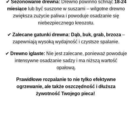
✔
Sezonowanie drewna:
Drewno powinno schnąć
18-24
miesiące
lub być suszone w suszarni – wilgotne drewno
zwiększa zużycie paliwa i powoduje osadzanie się
niebezpiecznego kreozotu.
✔
Zalecane gatunki drewna:
Dąb, buk, grab, brzoza
–
zapewniają wysoką wydajność i czystsze spalanie.
✔
Drewno iglaste:
Nie jest zalecane, ponieważ powoduje
intensywne osadzanie sadzy i ma niższą wartość
opałową.
Prawidłowe rozpalanie to nie tylko efektywne
ogrzewanie, ale także oszczędność i dłuższa
żywotność Twojego pieca!
Wkłady kominkowe: