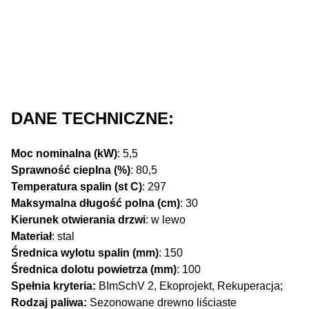
DANE TECHNICZNE:
Moc nominalna (kW)
: 5,5
Sprawność cieplna (%)
: 80,5
Temperatura spalin (st C)
: 297
Maksymalna długość polna (cm)
: 30
Kierunek otwierania drzwi
: w lewo
Materiał
: stal
Średnica wylotu spalin (mm)
: 150
Średnica dolotu powietrza (mm)
: 100
Spełnia kryteria:
BImSchV 2, Ekoprojekt, Rekuperacja;
Rodzaj paliwa:
Sezonowane drewno liściaste