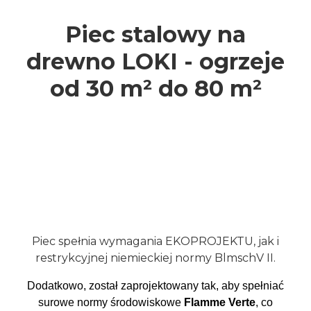
Piec stalowy na
drewno LOKI - ogrzeje
od 30 m² do 80 m²
Piec spełnia wymagania EKOPROJEKTU, jak i
restrykcyjnej niemieckiej normy BlmschV II.
Dodatkowo, został zaprojektowany tak, aby spełniać
surowe normy środowiskowe
Flamme Verte
, co