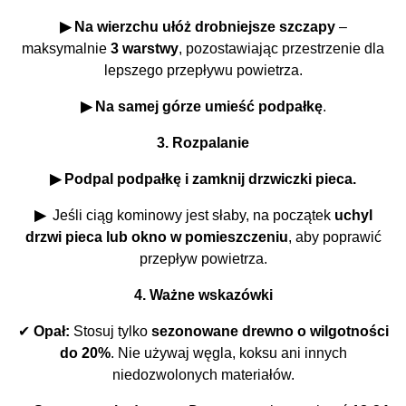
▶ Na wierzchu ułóż drobniejsze szczapy
–
maksymalnie
3 warstwy
, pozostawiając przestrzenie dla
lepszego przepływu powietrza.
▶ Na samej górze umieść podpałkę
.
3. Rozpalanie
▶ Podpal podpałkę i zamknij drzwiczki pieca.
▶
Jeśli ciąg kominowy jest słaby, na początek
uchyl
drzwi pieca lub okno w pomieszczeniu
, aby poprawić
przepływ powietrza.
4. Ważne wskazówki
✔
Opał:
Stosuj tylko
sezonowane drewno o wilgotności
do 20%
. Nie używaj węgla, koksu ani innych
niedozwolonych materiałów.