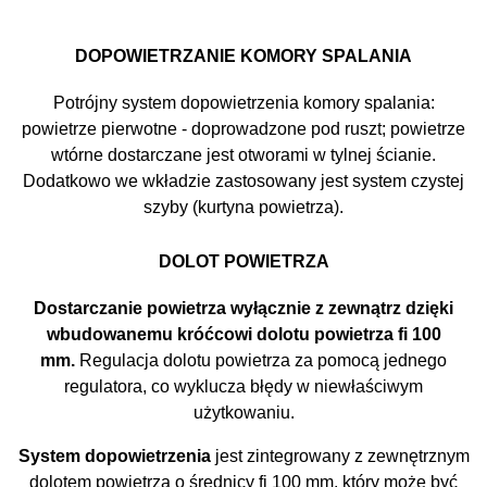
DOPOWIETRZANIE KOMORY SPALANIA
Potrójny system dopowietrzenia komory spalania:
powietrze pierwotne - doprowadzone pod ruszt; powietrze
wtórne dostarczane jest otworami w tylnej ścianie.
Dodatkowo we wkładzie zastosowany jest system czystej
szyby (kurtyna powietrza).
DOLOT POWIETRZA
Dostarczanie powietrza wyłącznie z zewnątrz dzięki
wbudowanemu króćcowi dolotu powietrza fi 100
mm.
Regulacja dolotu powietrza za pomocą jednego
regulatora, co wyklucza błędy w niewłaściwym
użytkowaniu.
System dopowietrzenia
jest zintegrowany z zewnętrznym
dolotem powietrza o średnicy fi 100 mm, który może być