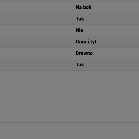
Na bok
Tak
Nie
Góra i tył
Drewno
Tak