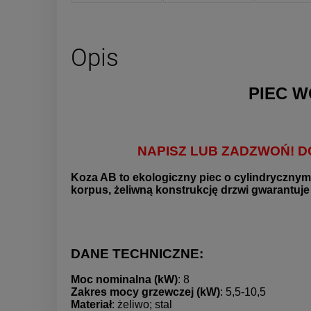
Opis
PIEC 
NAPISZ LUB ZADZWOŃ! 
Koza AB to ekologiczny piec o cylindryczny
korpus, żeliwną konstrukcję drzwi gwarantuje
DANE TECHNICZNE:
Moc nominalna (kW)
: 8
Zakres mocy grzewczej (kW)
: 5,5-10,5
Materiał
: żeliwo; stal