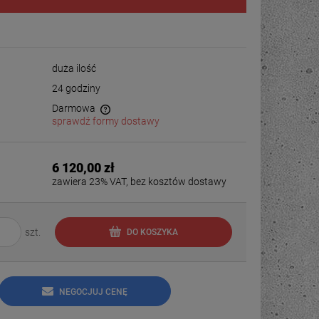
duża ilość
24 godziny
Darmowa
sprawdź formy dostawy
6 120,00 zł
zawiera 23% VAT, bez kosztów dostawy
szt.
DO KOSZYKA
NEGOCJUJ CENĘ