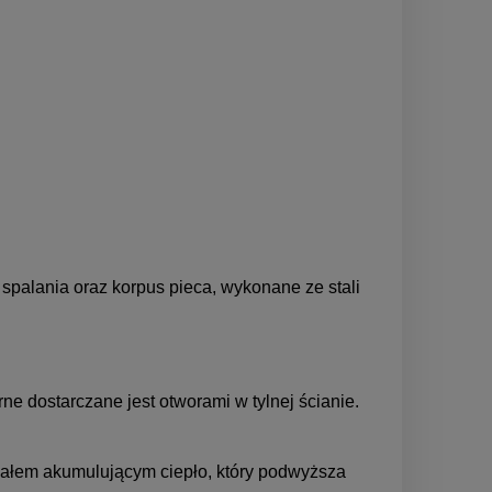
spalania oraz korpus pieca, wykonane ze stali
e dostarczane jest otworami w tylnej ścianie.
iałem akumulującym ciepło, który podwyższa