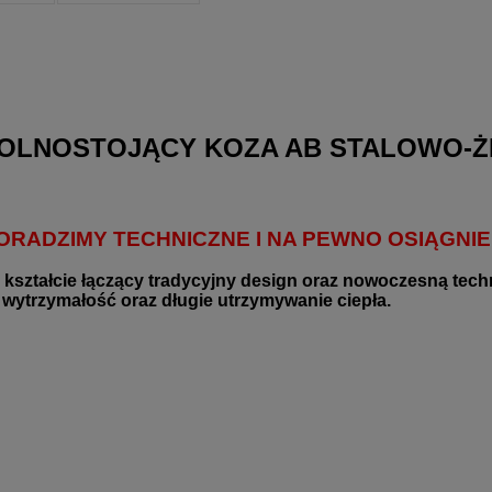
WOLNOSTOJĄCY KOZA AB STALOWO-Ż
DORADZIMY TECHNICZNE I NA PEWNO OSIĄGN
m kształcie łączący tradycyjny design oraz nowoczesną te
 wytrzymałość oraz długie utrzymywanie ciepła.