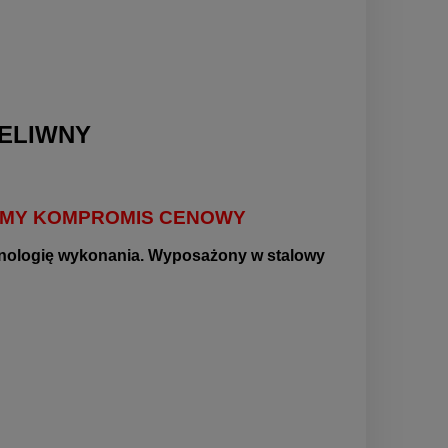
ELIWNY
IEMY KOMPROMIS CENOWY
chnologię wykonania. Wyposażony w stalowy