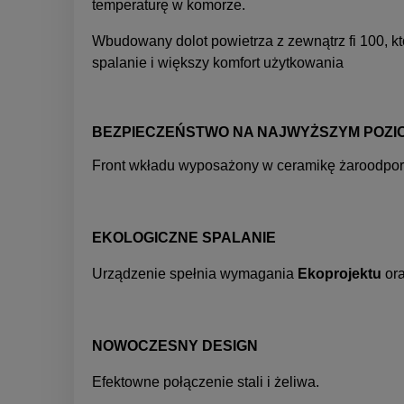
temperaturę w komorze.
Wbudowany dolot powietrza z zewnątrz fi 100, 
spalanie i większy komfort użytkowania
BEZPIECZEŃSTWO NA NAJWYŻSZYM POZI
Front wkładu wyposażony w ceramikę żaroodpor
EKOLOGICZNE SPALANIE
Urządzenie spełnia wymagania
Ekoprojektu
or
NOWOCZESNY DESIGN
Efektowne połączenie stali i żeliwa.