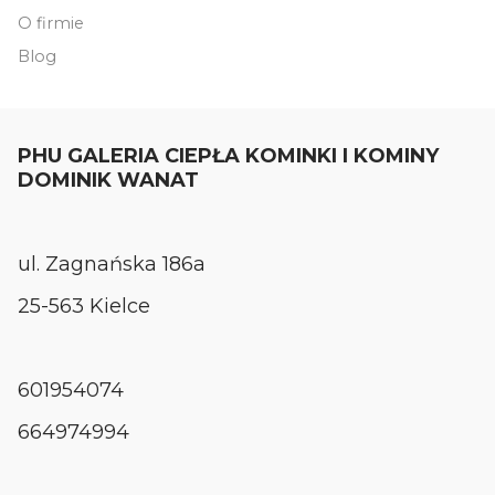
O firmie
Blog
PHU GALERIA CIEPŁA KOMINKI I KOMINY
DOMINIK WANAT
ul. Zagnańska 186a
25-563 Kielce
601954074
664974994