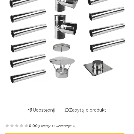
Udostępnij
Zapytaj o produkt
0.00
(Oceny: 0 Recenzje: 0)