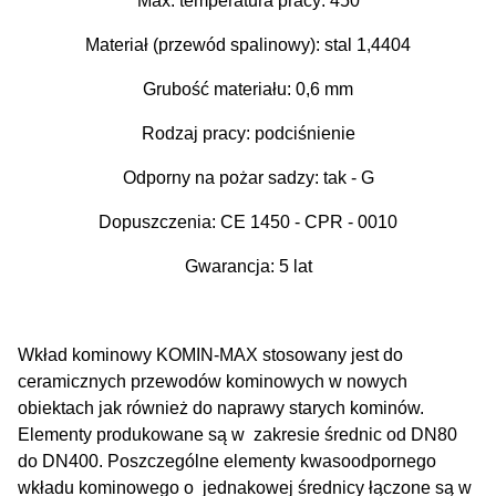
Max. temperatura pracy: 450
Materiał (przewód spalinowy): stal 1,4404
Grubość materiału: 0,6 mm
Rodzaj pracy: podciśnienie
Odporny na pożar sadzy: tak - G
Dopuszczenia: CE 1450 - CPR - 0010
Gwarancja: 5 lat
Wkład kominowy KOMIN-MAX stosowany jest do
ceramicznych przewodów kominowych w nowych
obiektach jak również do naprawy starych kominów.
Elementy produkowane są w zakresie średnic od DN80
do DN400. Poszczególne elementy kwasoodpornego
wkładu kominowego o jednakowej średnicy łączone są w