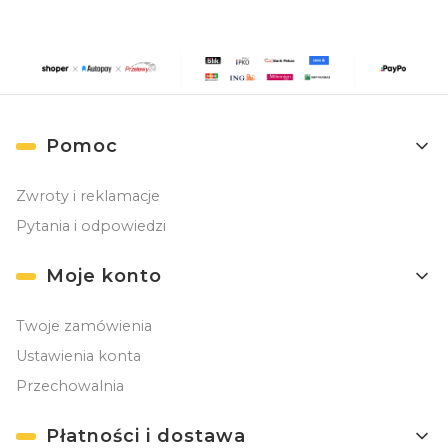
Linki w stopce
Pomoc
Zwroty i reklamacje
Pytania i odpowiedzi
Moje konto
Twoje zamówienia
Ustawienia konta
Przechowalnia
Płatności i dostawa