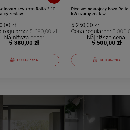
wolnostojący koza Rollo 2 10
Piec wolnostojący koza Rollo 
arny zestaw
kW czarny zestaw
0,00 zł
5 250,00 zł
 regularna:
5 680,00 zł
Cena regularna:
5 800,0
Najniższa cena:
Najniższa cena:
5 380,00 zł
5 500,00 zł
DO KOSZYKA
DO KOSZYKA