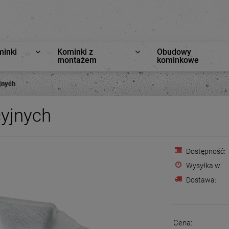
minki
Kominki z
Obudowy
montażem
kominkowe
yjnych
cyjnych
Dostępność:
Wysyłka w:
Dostawa:
Cena: