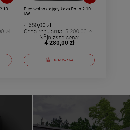
2 10
Piec wolnostojący koza Rollo 2 10
kW
4 680,00 zł
0 zł
Cena regularna:
5 200,00 zł
Najniższa cena:
4 280,00 zł
DO KOSZYKA