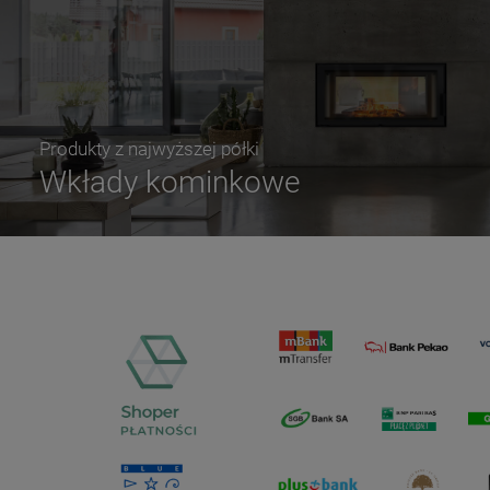
Produkty z najwyższej półki
Wkłady kominkowe