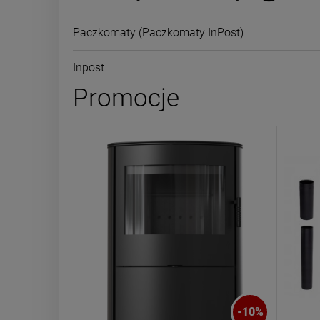
Paczkomaty
(Paczkomaty InPost)
Inpost
Promocje
-
10
%