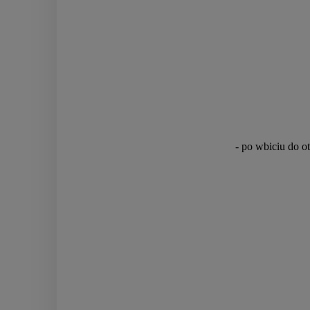
- po wbiciu do o