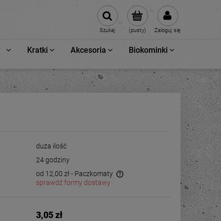
Szukaj
(pusty)
Zaloguj się
Kratki
Akcesoria
Biokominki
duża ilość
24 godziny
od 12,00 zł
- Paczkomaty
sprawdź formy dostawy
3,05 zł