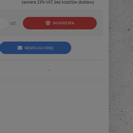
zawiera 23% VAT, bez kosztów dostawy
szt.
DO KOSZYKA
NEGOCJUJ CENĘ
-