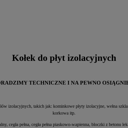
Kołek do płyt izolacyjnych
ORADZIMY TECHNICZNE I NA PEWNO OSIĄG
w izolacyjnych, takich jak: kominkowe płyty izolacyjne, wełna szklana,
korkowa itp.
lny, cegła pełna, cegła pełna piaskowo-wapienna, bloczki z betonu lek