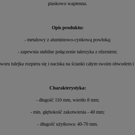
piaskowo wapienna.
Opis produktu:
- metalowy z aluminiowo-cynkową powłoką;
- zapewnia stabilne połączenie talerzyka z rdzeniem;
tworu tulejka rozpiera się i naciska na ścianki całym swoim obwodem i n
Charakterystyka:
- długość 110 mm, wiertło 8 mm;
- min. głębokość zakotwienia - 40 mm;
- długość użytkowa: 40-70 mm.