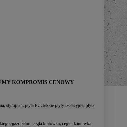
NIEMY KOMPROMIS CENOWY
 styropian, płyta PU, lekkie płyty izolacyjne, płyta
kiego, gazobeton, cegła kratówka, cegła dziurawka