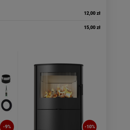
12,00 zł
15,00 zł
-
9
%
-
10
%