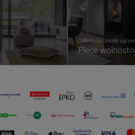
Dekoracja i źródło ogrze
Piece wolnosto