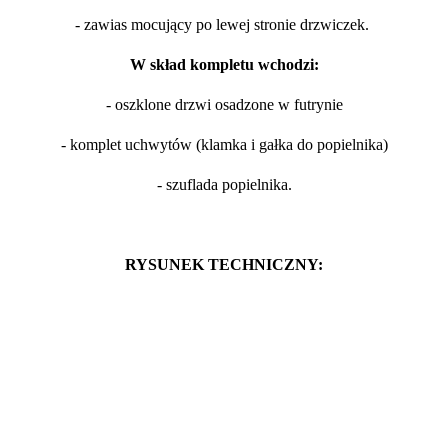
- zawias mocujący po lewej stronie drzwiczek.
W skład kompletu wchodzi:
- oszklone drzwi osadzone w futrynie
- komplet uchwytów (klamka i gałka do popielnika)
- szuflada popielnika.
RYSUNEK TECHNICZNY: