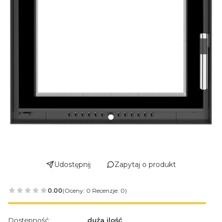
Udostępnij
Zapytaj o produkt
0.00
(Oceny: 0 Recenzje: 0)
Dostępność:
duża ilość