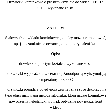
Drzwiczki kominkowe o prostym kształcie do wkładu FELIX
DECO wykonane ze stali
ZALETY:
Stalowy front wkładu kominkowego, który można zamontować,
np. jako zamknięcie otwartego do tej pory paleniska.
Opis:
- drzwiczki o prostym kształcie wykonane ze stali
- drzwiczki wyposażone w ceramikę żaroodporną wytrzymującą
temperaturę do 800°C
- drzwiczki posiadają pojedynczą zewnętrzną szybę dekoracyjną
typu glass malowaną metodą sitodruku, która nadaje kominkowi
nowoczesny i elegancki wygląd, optycznie powiększa front
wkładu