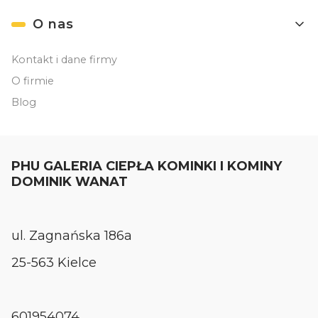
O nas
Kontakt i dane firmy
O firmie
Blog
PHU GALERIA CIEPŁA KOMINKI I KOMINY
DOMINIK WANAT
ul. Zagnańska 186a
25-563 Kielce
601954074