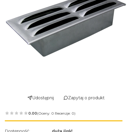
Udostępnij
Zapytaj o produkt
0.00
(Oceny: 0 Recenzje: 0)
Dostępność:
duża ilość