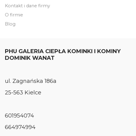
Kontakt i dane firmy
O firmie
Blog
PHU GALERIA CIEPŁA KOMINKI I KOMINY
DOMINIK WANAT
ul. Zagnańska 186a
25-563 Kielce
601954074
664974994