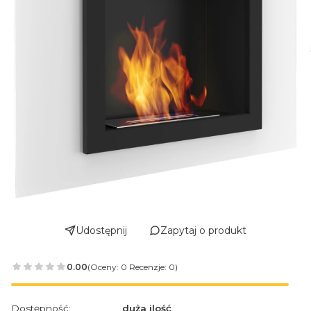
Udostępnij
Zapytaj o produkt
0.00
(Oceny: 0 Recenzje: 0)
Dostępność:
duża ilość