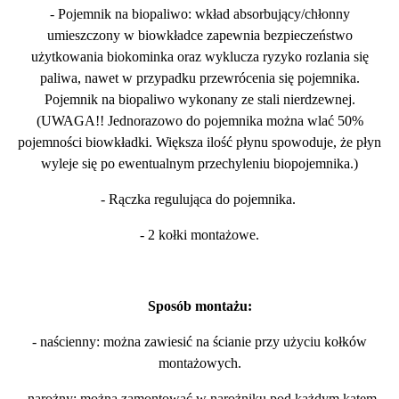
- Pojemnik na biopaliwo: wkład absorbujący/chłonny
umieszczony w biowkładce zapewnia bezpieczeństwo
użytkowania biokominka oraz wyklucza ryzyko rozlania się
paliwa, nawet w przypadku przewrócenia się pojemnika.
Pojemnik na biopaliwo wykonany ze stali nierdzewnej.
(UWAGA!! Jednorazowo do pojemnika można wlać 50%
pojemności biowkładki. Większa ilość płynu spowoduje, że płyn
wyleje się po ewentualnym przechyleniu biopojemnika.)
- Rączka regulująca do pojemnika.
- 2 kołki montażowe.
Sposób montażu:
- naścienny: można zawiesić na ścianie przy użyciu kołków
montażowych.
- narożny: można zamontować w narożniku pod każdym kątem,