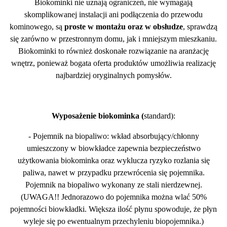
Biokominki nie uznają ograniczeń, nie wymagają
skomplikowanej instalacji ani podłączenia do przewodu
kominowego, są
proste w montażu oraz w obsłudze
, sprawdzą
się zarówno w przestronnym domu, jak i mniejszym mieszkaniu.
Biokominki to również doskonałe rozwiązanie na aranżację
wnętrz, ponieważ bogata oferta produktów umożliwia realizację
najbardziej oryginalnych pomysłów.
Wyposażenie biokominka (
standard):
- Pojemnik na biopaliwo: wkład absorbujący/chłonny
umieszczony w biowkładce zapewnia bezpieczeństwo
użytkowania biokominka oraz wyklucza ryzyko rozlania się
paliwa, nawet w przypadku przewrócenia się pojemnika.
Pojemnik na biopaliwo wykonany ze stali nierdzewnej.
(UWAGA!! Jednorazowo do pojemnika można wlać 50%
pojemności biowkładki. Większa ilość płynu spowoduje, że płyn
wyleje się po ewentualnym przechyleniu biopojemnika.)