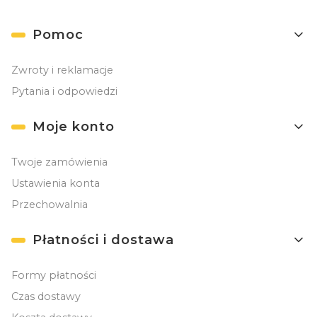
Linki w stopce
Pomoc
Zwroty i reklamacje
Pytania i odpowiedzi
Moje konto
Twoje zamówienia
Ustawienia konta
Przechowalnia
Płatności i dostawa
Formy płatności
Czas dostawy