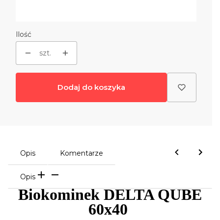
Dodatkowa szyba + podstawa
(+230,00 zł)
Opcjonalne
Ilość
szt.
Dodaj do koszyka
Opis
Komentarze
Opis
Biokominek DELTA QUBE
60x40