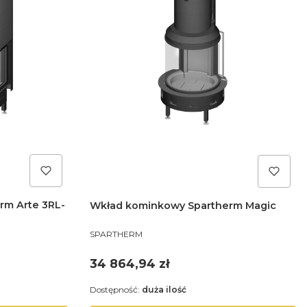
rm Arte 3RL-
Wkład kominkowy Spartherm Magic
PRODUCENT
SPARTHERM
Cena
34 864,94 zł
Dostępność:
duża ilość