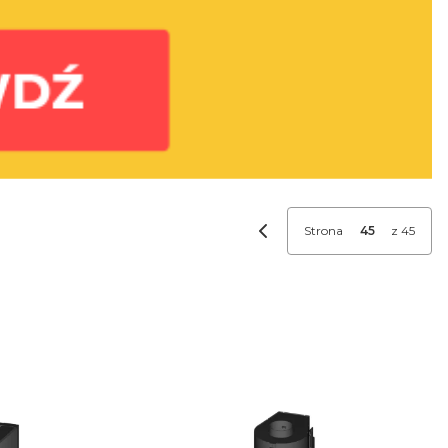
Strona
z 45
Poprzednie produkty