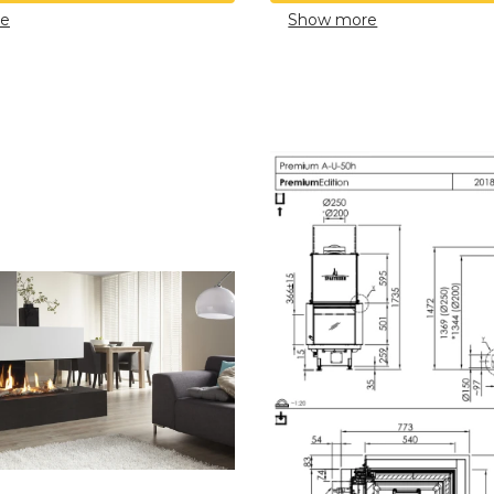
e
Show more