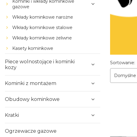
Kominki i wkłady kominkowe
gazowe
Wkłady kominkowe narożne
Wkłady kominkowe stalowe
Wkłady kominkowe żeliwne
Kasety kominkowe
Lista p
Piece wolnostojące i kominki
Sortowanie:
kozy
Domyślne
Kominki z montażem
Obudowy kominkowe
Kratki
Ogrzewacze gazowe