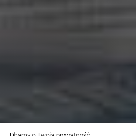
Dbamy o Twoją prywatność