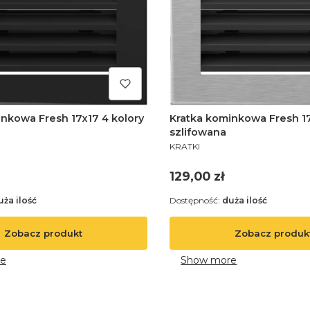
nkowa Fresh 17x17 4 kolory
Kratka kominkowa Fresh 1
szlifowana
PRODUCENT
KRATKI
Cena
129,00 zł
uża ilość
Dostępność:
duża ilość
Zobacz produkt
Zobacz produk
e
Show more