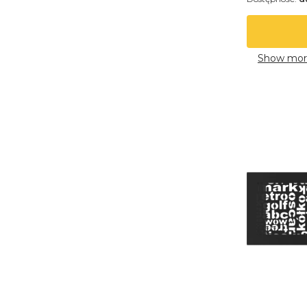
Show mor