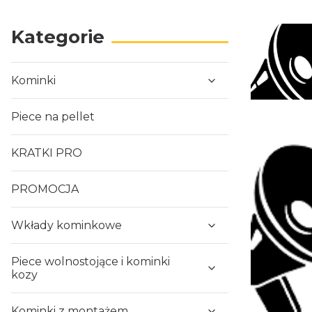
Kategorie
Kominki
Piece na pellet
KRATKI PRO
PROMOCJA
Wkłady kominkowe
Piece wolnostojące i kominki
kozy
Kominki z montażem