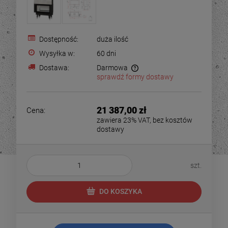
Dostępność:
duża ilość
Wysyłka w:
60 dni
Dostawa:
Darmowa
sprawdź formy dostawy
21 387,00 zł
Cena:
zawiera 23% VAT, bez kosztów
dostawy
szt.
DO KOSZYKA