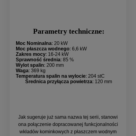
Parametry techniczne:
Moc Nominalna
: 20 kW
Moc płaszcza wodnego
: 6,6 kW
Zakres mocy
: 16-24 kW
Sprawność średnia
: 85 %
Wylot spalin
: 200 mm
Waga
: 369 kg
Temperatura spalin na wylocie
: 204 stC
Średnica przyłącza powietrza
: 120 mm
Jak sugeruje już sama nazwa tej serii, stanowi
ona połączenie dopracowanej funkcjonalności
wkładów kominkowych z płaszczem wodnym