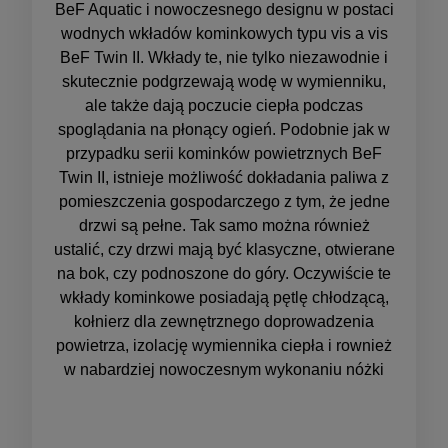
BeF Aquatic i nowoczesnego designu w postaci
wodnych wkładów kominkowych typu vis a vis
BeF Twin II. Wkłady te, nie tylko niezawodnie i
skutecznie podgrzewają wodę w wymienniku,
ale także dają poczucie ciepła podczas
spoglądania na płonący ogień. Podobnie jak w
przypadku serii kominków powietrznych BeF
Twin II, istnieje możliwość dokładania paliwa z
pomieszczenia gospodarczego z tym, że jedne
drzwi są pełne. Tak samo można również
ustalić, czy drzwi mają być klasyczne, otwierane
na bok, czy podnoszone do góry. Oczywiście te
wkłady kominkowe posiadają pętlę chłodzącą,
kołnierz dla zewnętrznego doprowadzenia
powietrza, izolację wymiennika ciepła i rownież
w nabardziej nowoczesnym wykonaniu nóżki