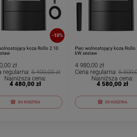
-
10
%
wolnostojący koza Rollo 2 10
Piec wolnostojący koza Rollo 
staw
kW zestaw
0,00 zł
4 980,00 zł
 regularna:
5 400,00 zł
Cena regularna:
5 500,0
Najniższa cena:
Najniższa cena:
4 480,00 zł
4 580,00 zł
DO KOSZYKA
DO KOSZYKA