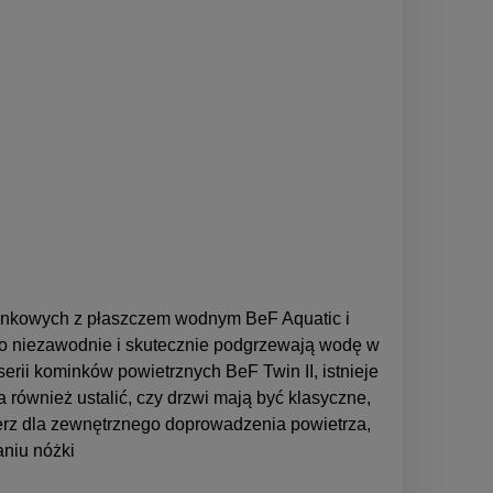
minkowych z płaszczem wodnym BeF Aquatic i
ko niezawodnie i skutecznie podgrzewają wodę w
rii kominków powietrznych BeF Twin II, istnieje
również ustalić, czy drzwi mają być klasyczne,
ierz dla zewnętrznego doprowadzenia powietrza,
niu nóżki