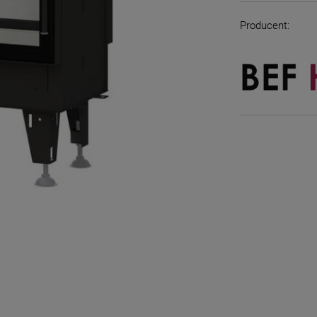
Producent: