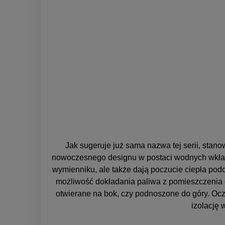
Jak sugeruje już sama nazwa tej serii, st
nowoczesnego designu w postaci wodnych wkładó
wymienniku, ale także dają poczucie ciepła pod
możliwość dokładania paliwa z pomieszczenia g
otwierane na bok, czy podnoszone do góry. Ocz
izolację