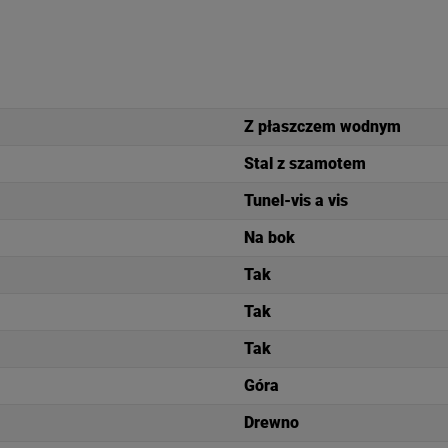
Z płaszczem wodnym
Stal z szamotem
Tunel-vis a vis
Na bok
Tak
Tak
Tak
Góra
Drewno