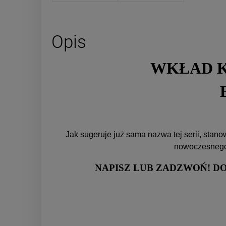
Opis
WKŁAD 
Jak sugeruje już sama nazwa tej serii, st
nowoczesnego 
NAPISZ LUB ZADZWOŃ! D