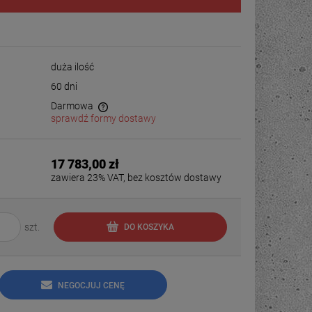
duża ilość
60 dni
Darmowa
sprawdź formy dostawy
17 783,00 zł
zawiera 23% VAT, bez kosztów dostawy
szt.
DO KOSZYKA
NEGOCJUJ CENĘ