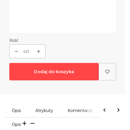
gwarancja
Opcjonalne
Wybierz
Ilość
szt.
Dodaj do koszyka
Opis
Atrybuty
Komentarze
Opis