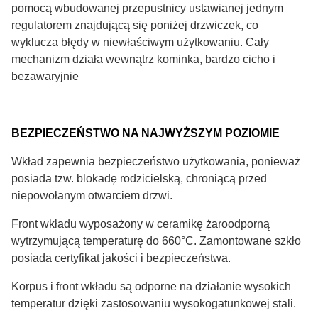
pomocą wbudowanej przepustnicy ustawianej jednym
regulatorem znajdującą się poniżej drzwiczek, co
wyklucza błędy w niewłaściwym użytkowaniu. Cały
mechanizm działa wewnątrz kominka, bardzo cicho i
bezawaryjnie
BEZPIECZEŃSTWO NA NAJWYŻSZYM POZIOMIE
Wkład zapewnia bezpieczeństwo użytkowania, ponieważ
posiada tzw. blokadę rodzicielską, chroniącą przed
niepowołanym otwarciem drzwi.
Front wkładu wyposażony w ceramikę żaroodporną
wytrzymującą temperaturę do 660°C. Zamontowane szkło
posiada certyfikat jakości i bezpieczeństwa.
Korpus i front wkładu są odporne na działanie wysokich
temperatur dzięki zastosowaniu wysokogatunkowej stali.