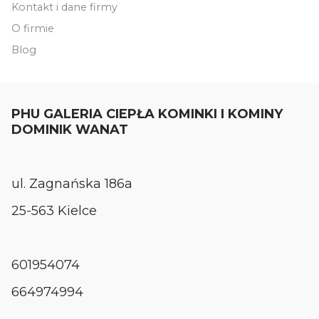
Kontakt i dane firmy
O firmie
Blog
PHU GALERIA CIEPŁA KOMINKI I KOMINY
DOMINIK WANAT
ul. Zagnańska 186a
25-563 Kielce
601954074
664974994