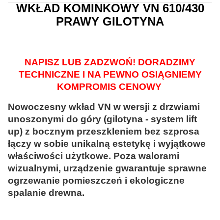
WKŁAD KOMINKOWY VN 610/430
PRAWY GILOTYNA
NAPISZ LUB ZADZWOŃ! DORADZIMY
TECHNICZNE I NA PEWNO OSIĄGNIEMY
KOMPROMIS CENOWY
Nowoczesny wkład VN w wersji z drzwiami
unoszonymi do góry (gilotyna - system lift
up) z bocznym przeszkleniem bez szprosa
łączy w sobie unikalną estetykę i wyjątkowe
właściwości użytkowe. Poza walorami
wizualnymi, urządzenie gwarantuje sprawne
ogrzewanie pomieszczeń i ekologiczne
spalanie drewna.