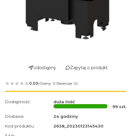
Udostępnij
Zapytaj o produkt
0.00
(Oceny: 0 Recenzje: 0)
Dostępność:
duża ilość
99
szt.
Dostawa:
24 godziny
Kod produktu:
2638_20230123145430
EAN:
-