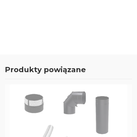
Oceń i opisz
0.00
Liczba ocen: 0
Produkty powiązane