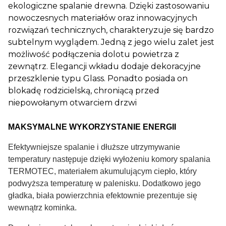
ekologiczne spalanie drewna. Dzięki zastosowaniu
nowoczesnych materiałów oraz innowacyjnych
rozwiązań technicznych, charakteryzuje się bardzo
subtelnym wyglądem. Jedną z jego wielu zalet jest
możliwość podłączenia dolotu powietrza z
zewnątrz. Elegancji wkładu dodaje dekoracyjne
przeszklenie typu Glass. Ponadto posiada on
blokadę rodzicielską, chroniącą przed
niepowołanym otwarciem drzwi
MAKSYMALNE WYKORZYSTANIE ENERGII
Efektywniejsze spalanie i dłuższe utrzymywanie
temperatury następuje dzięki wyłożeniu komory spalania
TERMOTEC, materiałem akumulującym ciepło, który
podwyższa temperaturę w palenisku. Dodatkowo jego
gładka, biała powierzchnia efektownie prezentuje się
wewnątrz kominka.