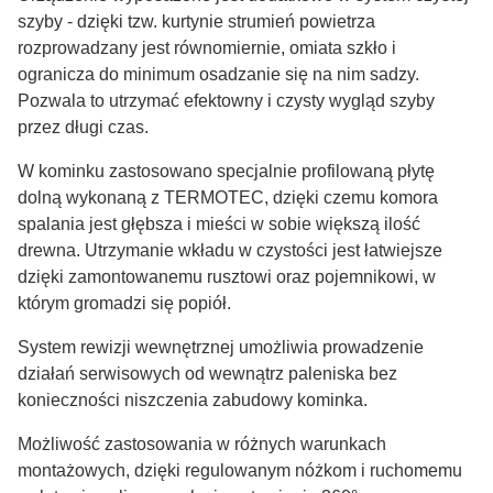
szyby - dzięki tzw. kurtynie strumień powietrza
rozprowadzany jest równomiernie, omiata szkło i
ogranicza do minimum osadzanie się na nim sadzy.
Pozwala to utrzymać efektowny i czysty wygląd szyby
przez długi czas.
W kominku zastosowano specjalnie profilowaną płytę
dolną wykonaną z TERMOTEC, dzięki czemu komora
spalania jest głębsza i mieści w sobie większą ilość
drewna. Utrzymanie wkładu w czystości jest łatwiejsze
dzięki zamontowanemu rusztowi oraz pojemnikowi, w
którym gromadzi się popiół.
System rewizji wewnętrznej umożliwia prowadzenie
działań serwisowych od wewnątrz paleniska bez
konieczności niszczenia zabudowy kominka.
Możliwość zastosowania w różnych warunkach
montażowych, dzięki regulowanym nóżkom i ruchomemu