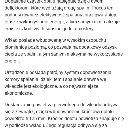
Dopalanie cząstek opału następuje dzięki dwóm
deflektorom, które wydłużają drogę spalin. Proces ten
podnosi również efektywność spalania oraz gwarantuje
lepsze wykorzystanie energii, a tym samym minimalizuje
emisję szkodliwych substancji do atmosfery.
Wkład posiada wbudowaną w wysokim czopuchu
płomienicę poziomą, co pozwala na dodatkowy odzysk
ciepła ze spalin, a tym samym maksymalne wykorzystanie
energii.
Urządzenie posiada potrójny system dopowietrzenia
komory spalania, dzięki temu spalanie drewna we
wkładzie jest ekologiczne, a co najważniejsze
ekonomiczne.
Dostarczanie powietrza pierwotnego do wkładu odbywa
się z zewnątrz, dzięki wbudowanemu króćcowi dolotu
powietrza fi 125 mm. Króciec dolotu powietrza znajduje się
w podłodze wkładu. Jego regulacja odbywa się za