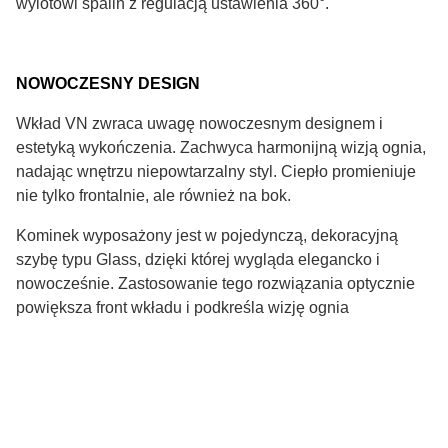
wylotowi spalin z regulacją ustawienia 360°.
NOWOCZESNY DESIGN
Wkład VN zwraca uwagę nowoczesnym designem i
estetyką wykończenia. Zachwyca harmonijną wizją ognia,
nadając wnętrzu niepowtarzalny styl. Ciepło promieniuje
nie tylko frontalnie, ale również na bok.
Kominek wyposażony jest w pojedynczą, dekoracyjną
szybę typu Glass, dzięki której wygląda elegancko i
nowocześnie. Zastosowanie tego rozwiązania optycznie
powiększa front wkładu i podkreśla wizję ognia