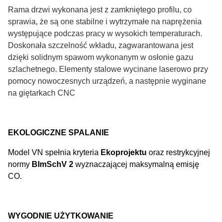
Rama drzwi wykonana jest z zamkniętego profilu, co
sprawia, że są one stabilne i wytrzymałe na naprężenia
występujące podczas pracy w wysokich temperaturach.
Doskonała szczelność wkładu, zagwarantowana jest
dzięki solidnym spawom wykonanym w osłonie gazu
szlachetnego. Elementy stalowe wycinane laserowo przy
pomocy nowoczesnych urządzeń, a następnie wyginane
na giętarkach CNC
EKOLOGICZNE SPALANIE
Model VN spełnia kryteria
Ekoprojektu
oraz restrykcyjnej
normy
BImSchV 2
wyznaczającej maksymalną emisję
CO.
WYGODNIE UŻYTKOWANIE