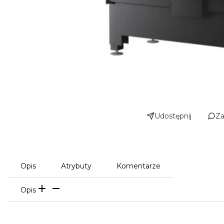
Udostępnij
Za
Opis
Atrybuty
Komentarze
Opis