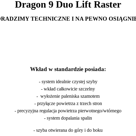
Dragon 9 Duo Lift Raster
ORADZIMY TECHNICZNE I NA PEWNO OSIĄG
Wkład w standardzie posiada:
- system idealnie czystej szyby
- wkład całkowicie szczelny
- wyłożenie paleniska szamotem
- przyłącze powietrza z trzech stron
- precyzyjna regulacja powietrza pierwotnego/wtórnego
- system dopalania spalin
- szyba otwierana do góry i do boku