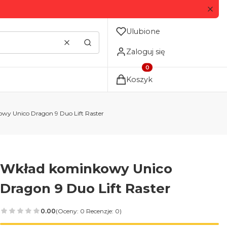
Ulubione
Wyczyść
Szukaj
Zaloguj się
Produkty w koszyku: 0. Zo
Koszyk
wy Unico Dragon 9 Duo Lift Raster
Wkład kominkowy Unico
Dragon 9 Duo Lift Raster
0.00
(Oceny: 0 Recenzje: 0)