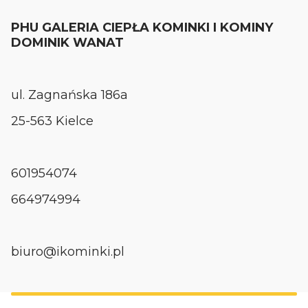
PHU GALERIA CIEPŁA KOMINKI I KOMINY
DOMINIK WANAT
ul. Zagnańska 186a
25-563 Kielce
601954074
664974994
biuro@ikominki.pl