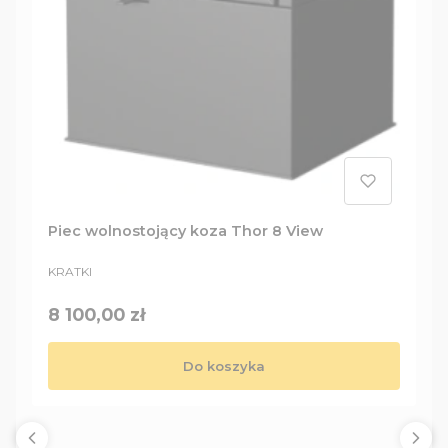
Piec wolnostojący koza Thor 8 View
PRODUCENT
KRATKI
Cena
8 100,00 zł
Do koszyka