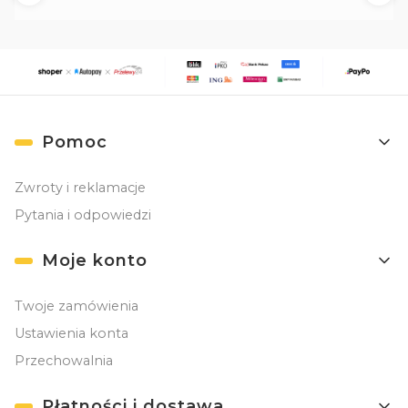
Linki w stopce
Pomoc
Zwroty i reklamacje
Pytania i odpowiedzi
Moje konto
Twoje zamówienia
Ustawienia konta
Przechowalnia
Płatności i dostawa