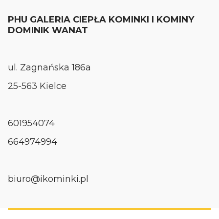
PHU GALERIA CIEPŁA KOMINKI I KOMINY
DOMINIK WANAT
ul. Zagnańska 186a
25-563 Kielce
601954074
664974994
biuro@ikominki.pl