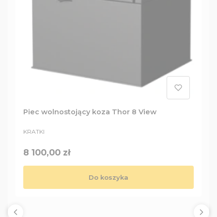
Piec wolnostojący koza Thor 8 View
PRODUCENT
KRATKI
Cena
8 100,00 zł
Do koszyka