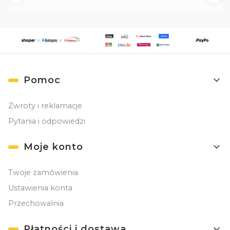
Linki w stopce
Pomoc
Zwroty i reklamacje
Pytania i odpowiedzi
Moje konto
Twoje zamówienia
Ustawienia konta
Przechowalnia
Płatności i dostawa