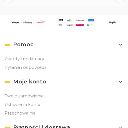
Linki w stopce
Pomoc
Zwroty i reklamacje
Pytania i odpowiedzi
Moje konto
Twoje zamówienia
Ustawienia konta
Przechowalnia
Płatności i dostawa