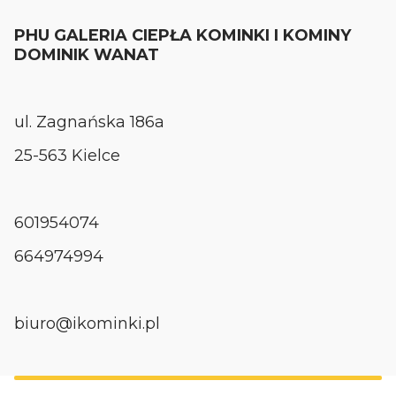
PHU GALERIA CIEPŁA KOMINKI I KOMINY
DOMINIK WANAT
ul. Zagnańska 186a
25-563 Kielce
601954074
664974994
biuro@ikominki.pl