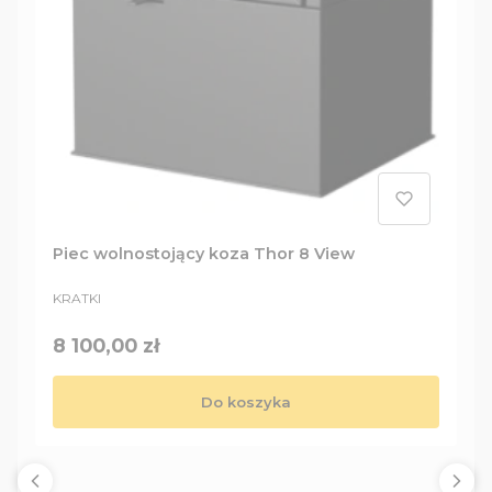
Piec wolnostojący koza Thor 8 View
PRODUCENT
KRATKI
Cena
8 100,00 zł
Do koszyka