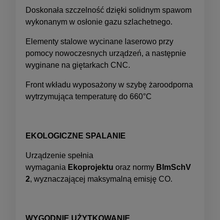
Doskonała szczelność dzięki solidnym spawom
wykonanym w osłonie gazu szlachetnego.
Elementy stalowe wycinane laserowo przy
pomocy nowoczesnych urządzeń, a następnie
wyginane na giętarkach CNC.
Front wkładu wyposażony w szybę żaroodporna
wytrzymująca temperaturę do 660°C
EKOLOGICZNE SPALANIE
Urządzenie spełnia
wymagania
Ekoprojektu
oraz normy
BImSchV
2
, wyznaczającej maksymalną emisję CO.
WYGODNIE UŻYTKOWANIE