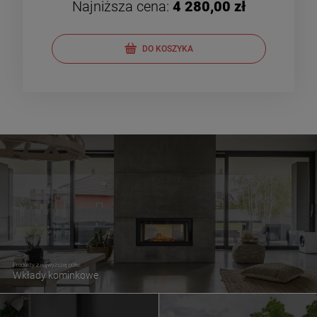
Najniższa cena:
4 280,00 zł
DO KOSZYKA
Produkty z najwyższej półki
Wkłady kominkowe