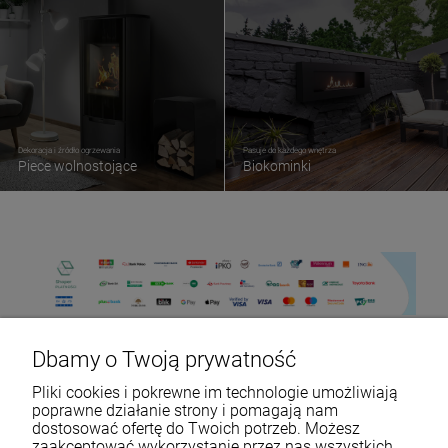
Dekoracja i źródło ogrzewania
Pasuje do każdego wnętrza
Piece wolnostojące
Biokominki
Dbamy o Twoją prywatność
Pliki cookies i pokrewne im technologie umożliwiają
poprawne działanie strony i pomagają nam
dostosować ofertę do Twoich potrzeb. Możesz
zaakceptować wykorzystanie przez nas wszystkich