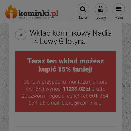
Szukaj
(pusty)
Menu
Wkład kominkowy Nadia
14 Lewy Gilotyna
Teraz ten wkład możesz
kupić 15% taniej!
Cena w przypadku montażu (faktura
VAT 8%) wynosi
11239.02 zł
brutto
Zadzwoń i negocjuj cenę! Tel:
601-954-
074
lub email:
biuro@ikominki.pl