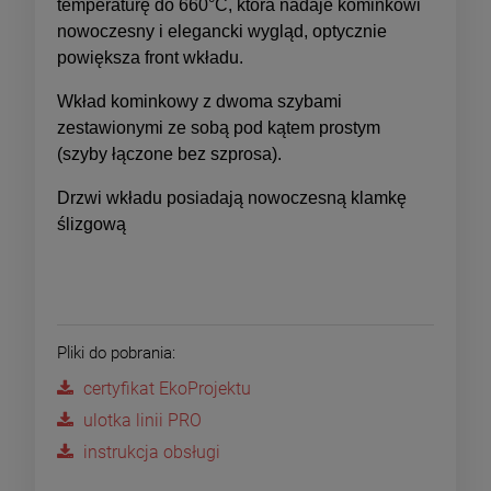
temperaturę do 660°C, która nadaje kominkowi
nowoczesny i elegancki wygląd, optycznie
powiększa front wkładu.
Wkład kominkowy z dwoma szybami
zestawionymi ze sobą pod kątem prostym
(szyby łączone bez szprosa).
Drzwi wkładu posiadają nowoczesną klamkę
ślizgową
Pliki do pobrania:
certyfikat EkoProjektu
ulotka linii PRO
instrukcja obsługi