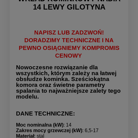
14 LEWY GILOTYNA
NAPISZ LUB ZADZWOŃ!
DORADZIMY TECHNICZNE I NA
PEWNO OSIĄGNIEMY KOMPROMIS
CENOWY
Nowoczesne rozwiązanie dla
wszystkich, którym zależy na łatwej
obsłudze kominka. Sześciokątna
komora oraz świetne parametry
spalania to najważniejsze zalety tego
modelu.
DANE TECHNICZNE:
Moc nominalna (kW)
: 14
Zakres mocy grzewczej (kW)
: 6,5-17
Materiał
: stal