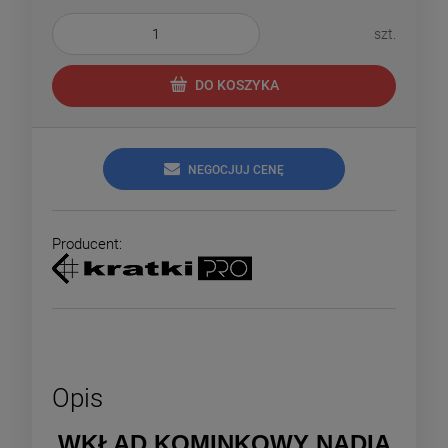
szt.
DO KOSZYKA
NEGOCJUJ CENĘ
Producent:
Opis
WKŁAD KOMINKOWY NADIA