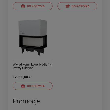
DO KOSZYKA
DO KOSZYKA
Wkład kominkowy Nadia 14
Prawy Gilotyna
12 800,00 zł
DO KOSZYKA
Promocje