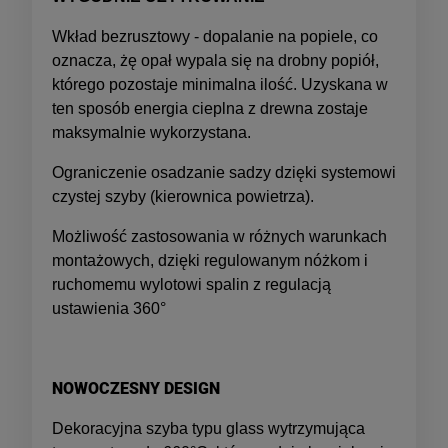
Wkład bezrusztowy - dopalanie na popiele, co
oznacza, żę opał wypala się na drobny popiół,
którego pozostaje minimalna ilość. Uzyskana w
ten sposób energia cieplna z drewna zostaje
maksymalnie wykorzystana.
Ograniczenie osadzanie sadzy dzięki systemowi
czystej szyby (kierownica powietrza).
Możliwość zastosowania w różnych warunkach
montażowych, dzięki regulowanym nóżkom i
ruchomemu wylotowi spalin z regulacją
ustawienia 360°
NOWOCZESNY DESIGN
Dekoracyjna szyba typu glass wytrzymująca