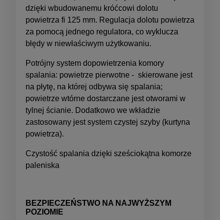
dzięki wbudowanemu króćcowi dolotu
powietrza fi 125 mm. Regulacja dolotu powietrza
za pomocą jednego regulatora, co wyklucza
błędy w niewłaściwym użytkowaniu.
Potrójny system dopowietrzenia komory
spalania: powietrze pierwotne - skierowane jest
na płytę, na której odbywa się spalania;
powietrze wtórne dostarczane jest otworami w
tylnej ścianie. Dodatkowo we wkładzie
zastosowany jest system czystej szyby (kurtyna
powietrza).
Czystość spalania dzięki sześciokątna komorze
paleniska
BEZPIECZEŃSTWO NA NAJWYŻSZYM
POZIOMIE